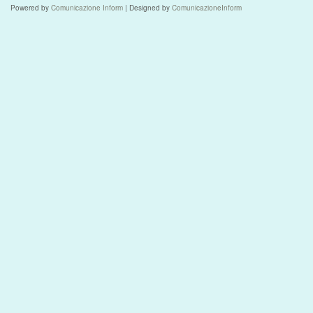
Powered by
Comunicazione Inform
| Designed by
ComunicazioneInform