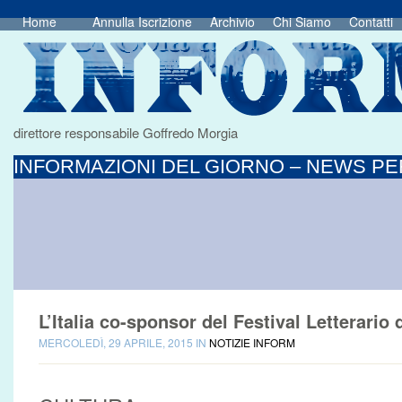
Home
Annulla Iscrizione
Archivio
Chi Siamo
Contatti
direttore responsabile Goffredo Morgia
INFORMAZIONI DEL GIORNO – NEWS PER
L’Italia co-sponsor del Festival Letterario
MERCOLEDÌ, 29 APRILE, 2015 IN
NOTIZIE INFORM