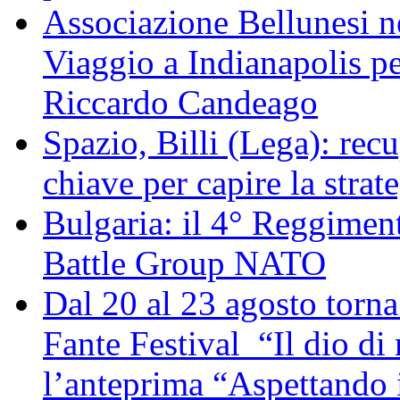
Associazione Bellunesi n
Viaggio a Indianapolis pe
Riccardo Candeago
Spazio, Billi (Lega): re
chiave per capire la strat
Bulgaria: il 4° Reggimen
Battle Group NATO
Dal 20 al 23 agosto torna 
Fante Festival “Il dio di 
l’anteprima “Aspettando i