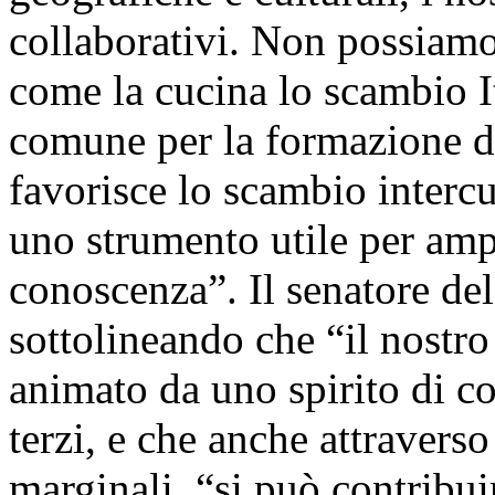
collaborativi. Non possiam
come la cucina lo scambio I
comune per la formazione di
favorisce lo scambio intercu
uno strumento utile per ampl
conoscenza”. Il senatore de
sottolineando che “il nostr
animato da uno spirito di co
terzi, e che anche attraver
marginali, “si può contribui