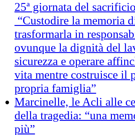
25ª giornata del sacrifici
“Custodire la memoria di
trasformarla in responsabi
ovunque la dignità del lav
sicurezza e operare affin
vita mentre costruisce il 
propria famiglia”
Marcinelle, le Acli alle c
della tragedia: “una memo
più”