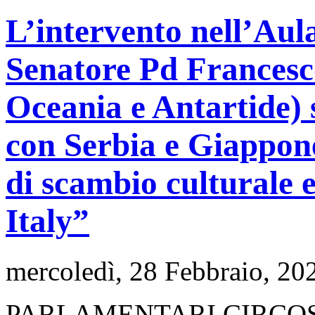
L’intervento nell’Au
Senatore Pd Francesc
Oceania e Antartide) su
con Serbia e Giappon
di scambio culturale 
Italy”
mercoledì, 28 Febbraio, 20
PARLAMENTARI CIRCO