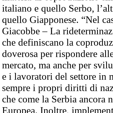
italiano e quello Serbo, l’al
quello Giapponese. “Nel cas
Giacobbe – La rideterminazi
che definiscano la coproduz
doverosa per rispondere all
mercato, ma anche per svilu
e i lavoratori del settore in
sempre i propri diritti di n
che come la Serbia ancora 
Europea. Inoltre, implementa