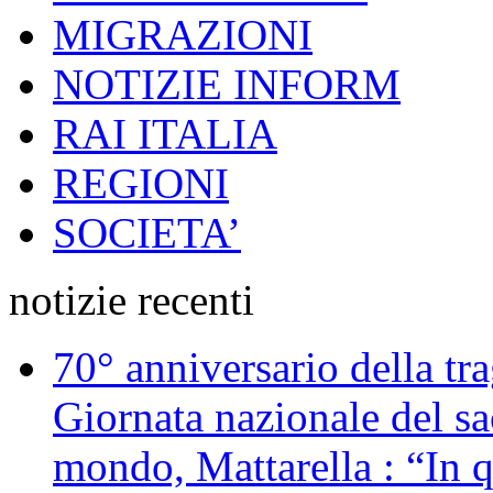
MIGRAZIONI
NOTIZIE INFORM
RAI ITALIA
REGIONI
SOCIETA’
notizie recenti
70° anniversario della tr
Giornata nazionale del sac
mondo, Mattarella : “In 