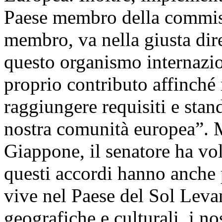
Paese membro della commis
membro, va nella giusta dir
questo organismo internaziona
proprio contributo affinché
raggiungere requisiti e stand
nostra comunità europea”. M
Giappone, il senatore ha vo
questi accordi hanno anche
vive nel Paese del Sol Leva
geografiche e culturali, i no