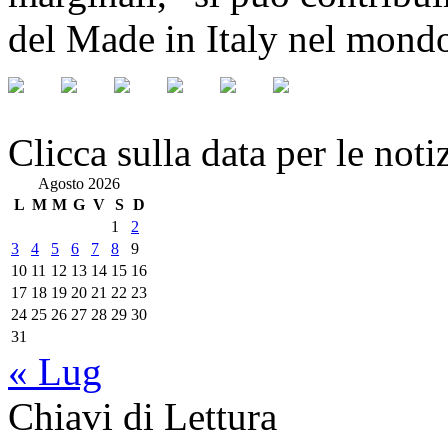
del Made in Italy nel mond
Clicca sulla data per le noti
Agosto 2026
L
M
M
G
V
S
D
1
2
3
4
5
6
7
8
9
10
11
12
13
14
15
16
17
18
19
20
21
22
23
24
25
26
27
28
29
30
31
« Lug
Chiavi di Lettura