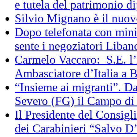
e tutela del patrimonio di
Silvio Mignano è il nuov
Dopo telefonata con mini
sente i negoziatori Liban
Carmelo Vaccaro: S.E. l
Ambasciatore d’Italia a 
“Insieme ai migranti”. Da
Severo (FG) il Campo di
Il Presidente del Consigl
dei Carabinieri “Salvo D