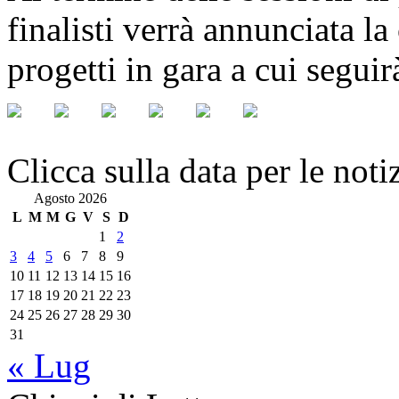
finalisti verrà annunciata la 
progetti in gara a cui segui
Clicca sulla data per le noti
Agosto 2026
L
M
M
G
V
S
D
1
2
3
4
5
6
7
8
9
10
11
12
13
14
15
16
17
18
19
20
21
22
23
24
25
26
27
28
29
30
31
« Lug