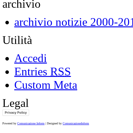
archivio
archivio notizie 2000-20
Utilità
Accedi
Entries
RSS
Custom Meta
Legal
Privacy Policy
Powered by
Comunicazione Inform
| Designed by
ComunicazioneInform