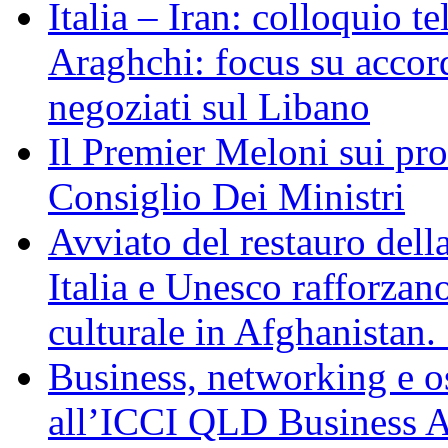
Italia – Iran: colloquio te
Araghchi: focus su acco
negoziati sul Libano
Il Premier Meloni sui pr
Consiglio Dei Ministri
Avviato del restauro dell
Italia e Unesco rafforzan
culturale in Afghanistan
Business, networking e osp
all’ICCI QLD Business Af