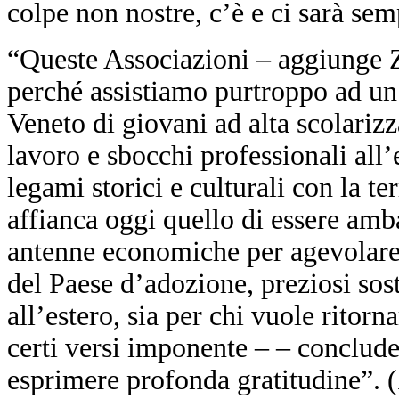
colpe non nostre, c’è e ci sarà sem
“Queste Associazioni – aggiunge Z
perché assistiamo purtroppo ad u
Veneto di giovani ad alta scolarizz
lavoro e sbocchi professionali all
legami storici e culturali con la te
affianca oggi quello di essere am
antenne economiche per agevolare r
del Paese d’adozione, preziosi sos
all’estero, sia per chi vuole ritor
certi versi imponente – – conclude
esprimere profonda gratitudine”.