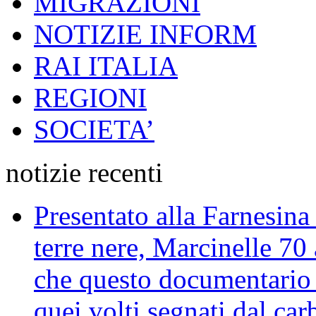
MIGRAZIONI
NOTIZIE INFORM
RAI ITALIA
REGIONI
SOCIETA’
notizie recenti
Presentato alla Farnesina 
terre nere, Marcinelle 70
che questo documentario en
quei volti segnati dal car