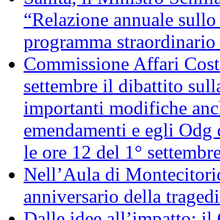
“Relazione annuale sullo 
programma straordinario d
Commissione Affari Costi
settembre il dibattito sul
importanti modifiche anch
emendamenti e egli Odg d
le ore 12 del 1° settembr
Nell’Aula di Montecitor
anniversario della traged
Dalle idee all’impatto: il