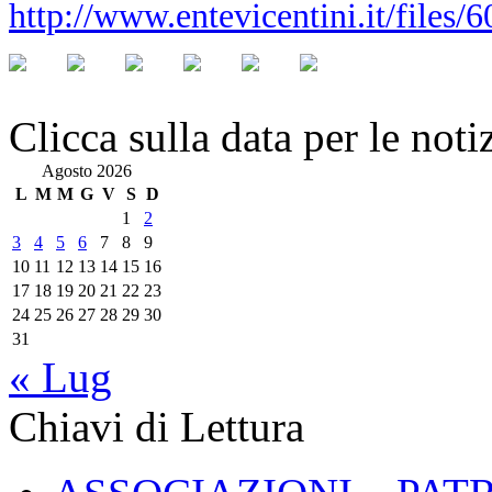
http://www.entevicentini.it/files
Clicca sulla data per le noti
Agosto 2026
L
M
M
G
V
S
D
1
2
3
4
5
6
7
8
9
10
11
12
13
14
15
16
17
18
19
20
21
22
23
24
25
26
27
28
29
30
31
« Lug
Chiavi di Lettura