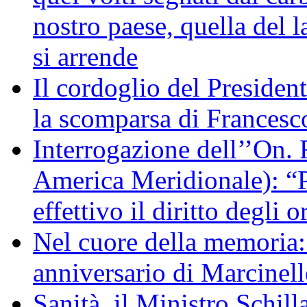
nostro paese, quella del l
si arrende
Il cordoglio del Presiden
la scomparsa di Francesc
Interrogazione dell’’On. 
America Meridionale): “P
effettivo il diritto degli o
Nel cuore della memoria:
anniversario di Marcinell
Sanità, il Ministro Schill