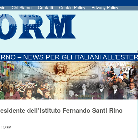
vio
Chi Siamo
Contatti
Cookie Policy
Privacy Policy
RNO – NEWS PER GLI ITALIANI ALL'ESTE
residente dell’Istituto Fernando Santi Rino
INFORM