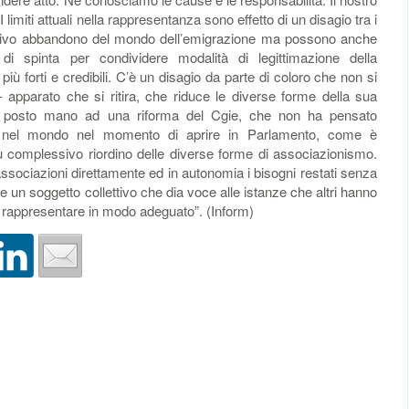
 I limiti attuali nella rappresentanza sono effetto di un disagio tra i
ettivo abbandono del mondo dell’emigrazione ma possono anche
di spinta per condividere modalità di legittimazione della
ù forti e credibili. C’è un disagio da parte di coloro che non si
- apparato che si ritira, che riduce le diverse forme della sua
a posto mano ad una riforma del Cgie, che non ha pensato
iani nel mondo nel momento di aprire in Parlamento, come è
ù complessivo riordino delle diverse forme di associazionismo.
ssociazioni direttamente ed in autonomia i bisogni restati senza
 un soggetto collettivo che dia voce alle istanze che altri hanno
i rappresentare in modo adeguato”. (Inform)