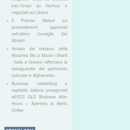
Iran-Oman su Hormuz e
negoziati sul Libano
Il Premier Meloni sui
provvedimenti approvati
nell’ultimo Consiglio Dei
Ministri
Avviato del restauro della
Moschea Blu a Mazar-i-Sharif
: Italia e Unesco rafforzano la
salvaguardia del patrimonio
culturale in Afghanistan.
Business, networking e
ospitalità italiana protagonisti
all’ICCI QLD Business After
Hours – Aperitivo at Merlo
Coffee