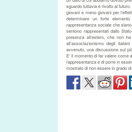
sguardo tuttavia è rivolto al futuro.
giovani e meno giovani per l’eff
determinare un forte elemento 
rappresentanza sociale che siano pi
sentono rappresentati dallo Stato
presenza all’estero, che non h
all’associazionismo degli ital
avvenuto, una discussione sul pi
E’ il momento di far valere come a
rappresentanza e di porre in essere
mostrato di non essere in grado d