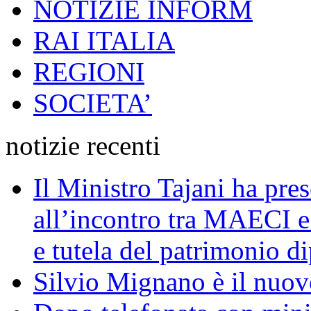
NOTIZIE INFORM
RAI ITALIA
REGIONI
SOCIETA’
notizie recenti
Il Ministro Tajani ha pres
all’incontro tra MAECI 
e tutela del patrimonio di
Silvio Mignano è il nuov