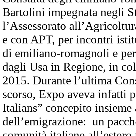
Bartolini impegnata negli S
l’Assessorato all’Agricolt
e con APT, per incontri istit
di emiliano-romagnoli e per
dagli Usa in Regione, in c
2015. Durante l’ultima Cons
scorso, Expo aveva infatti 
Italians” concepito insieme 
dell’emigrazione: un pacche
comunità italiane all’estero 