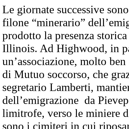
Le giornate successive sono 
filone “minerario” dell’em
prodotto la presenza storic
Illinois. Ad Highwood, in pa
un’associazione, molto ben
di Mutuo soccorso, che grazi
segretario Lamberti, mantien
dell’emigrazione da Pievep
limitrofe, verso le miniere d
sono i cimiteri in cui riposa