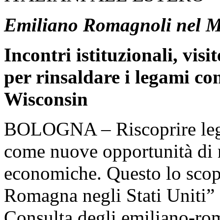
Emiliano Romagnoli nel 
Incontri istituzionali, visi
per rinsaldare i legami con
Wisconsin
BOLOGNA – Riscoprire legam
come nuove opportunità di r
economiche. Questo lo scopo
Romagna negli Stati Uniti” 
Consulta degli emiliano-ro