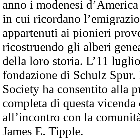
anno i modenesi d’America c
in cui ricordano l’emigrazi
appartenuti ai pionieri pro
ricostruendo gli alberi genea
della loro storia. L’11 luglio
fondazione di Schulz Spur. L
Society ha consentito alla p
completa di questa vicenda 
all’incontro con la comunit
James E. Tipple.