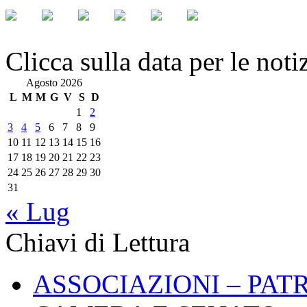
Clicca sulla data per le noti
Agosto 2026
L
M
M
G
V
S
D
1
2
3
4
5
6
7
8
9
10
11
12
13
14
15
16
17
18
19
20
21
22
23
24
25
26
27
28
29
30
31
« Lug
Chiavi di Lettura
ASSOCIAZIONI – PAT