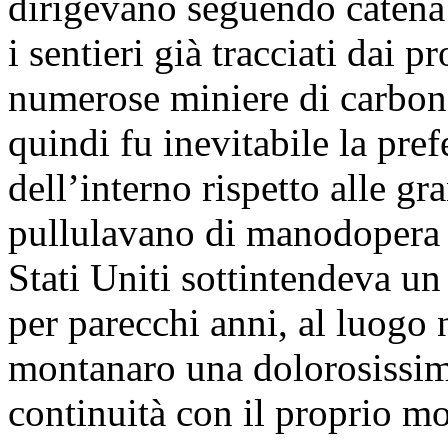
dirigevano seguendo catena 
i sentieri già tracciati dai 
numerose miniere di carbone 
quindi fu inevitabile la pref
dell’interno rispetto alle gra
pullulavano di manodopera de
Stati Uniti sottintendeva un
per parecchi anni, al luogo 
montanaro una dolorosissima
continuità con il proprio m