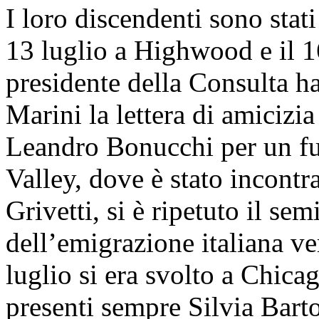
I loro discendenti sono stati
13 luglio a Highwood e il 1
presidente della Consulta h
Marini la lettera di amicizi
Leandro Bonucchi per un fu
Valley, dove è stato incont
Grivetti, si è ripetuto il se
dell’emigrazione italiana ver
luglio si era svolto a Chicag
presenti sempre Silvia Barto