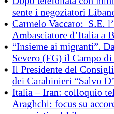
Dopo telefonata con mini
sente i negoziatori Liban
Carmelo Vaccaro: S.E. l
Ambasciatore d’Italia a 
“Insieme ai migranti”. Da
Severo (FG) il Campo di
Il Presidente del Consigl
dei Carabinieri “Salvo D
Italia – Iran: colloquio te
Araghchi: focus su acco