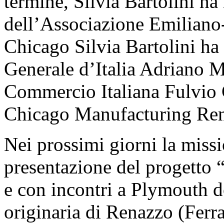
termine, Silvia Bartolini ha 
dell’Associazione Emiliano-
Chicago Silvia Bartolini ha
Generale d’Italia Adriano Mo
Commercio Italiana Fulvio C
Chicago Manufacturing Ren
Nei prossimi giorni la miss
presentazione del progetto 
e con incontri a Plymouth 
originaria di Renazzo (Ferra