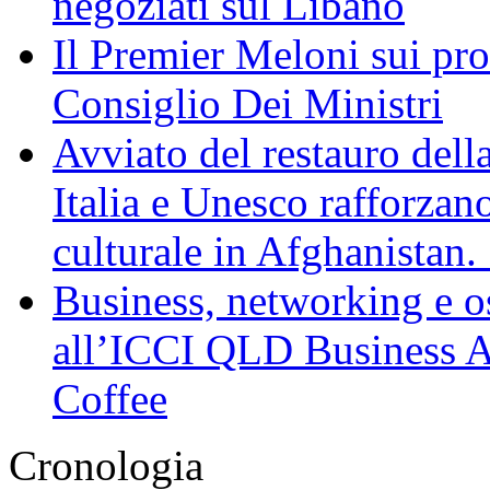
negoziati sul Libano
Il Premier Meloni sui pr
Consiglio Dei Ministri
Avviato del restauro dell
Italia e Unesco rafforzan
culturale in Afghanistan
Business, networking e osp
all’ICCI QLD Business Af
Coffee
Cronologia