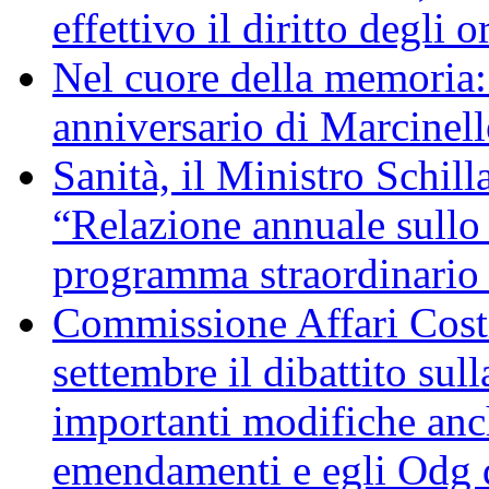
effettivo il diritto degli o
Nel cuore della memoria:
anniversario di Marcinell
Sanità, il Ministro Schill
“Relazione annuale sullo 
programma straordinario d
Commissione Affari Costi
settembre il dibattito sul
importanti modifiche anch
emendamenti e egli Odg d