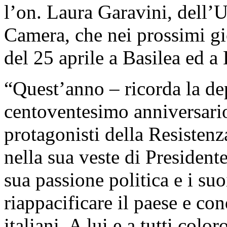
l’on. Laura Garavini, dell’U
Camera, che nei prossimi gio
del 25 aprile a Basilea ed 
“Quest’anno – ricorda la dep
centoventesimo anniversario
protagonisti della Resistenz
nella sua veste di President
sua passione politica e i suo
riappacificare il paese e conq
italiani. A lui e a tutti colo