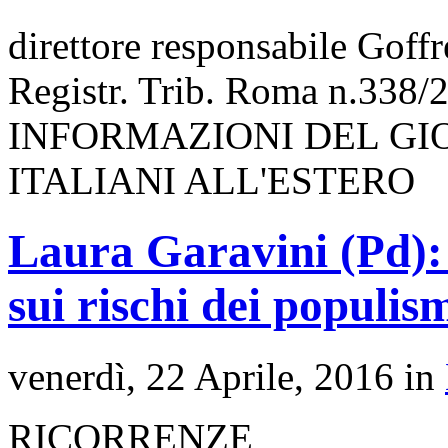
direttore responsabile Goff
Registr. Trib. Roma n.338/
INFORMAZIONI DEL GI
ITALIANI ALL'ESTERO
Laura Garavini (Pd):
sui rischi dei populis
venerdì, 22 Aprile, 2016 in
RICORRENZE