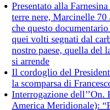
Presentato alla Farnesina 
terre nere, Marcinelle 70
che questo documentario en
quei volti segnati dal car
nostro paese, quella del l
si arrende
Il cordoglio del Presiden
la scomparsa di Francesc
Interrogazione dell’’On. 
America Meridionale): “P