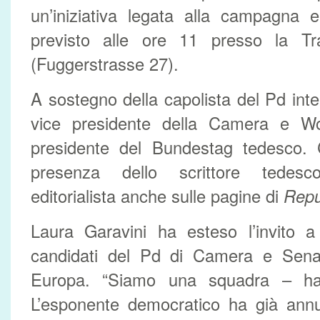
un’iniziativa legata alla campagna el
previsto alle ore 11 presso la Tra
(Fuggerstrasse 27).
A sostegno della capolista del Pd int
vice presidente della Camera e Wo
presidente del Bundestag tedesco.
presenza dello scrittore tedesc
editorialista anche sulle pagine di
Repu
Laura Garavini ha esteso l’invito a 
candidati del Pd di Camera e Senato
Europa. “Siamo una squadra – ha 
L’esponente democratico ha già annu