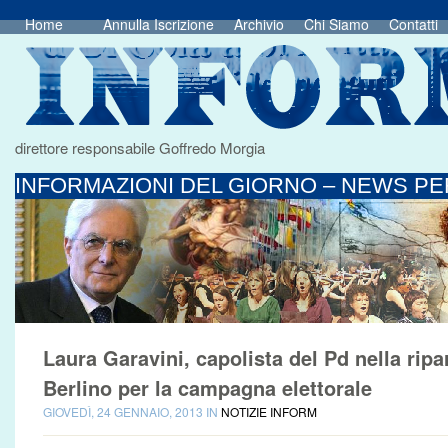
Home
Annulla Iscrizione
Archivio
Chi Siamo
Contatti
direttore responsabile Goffredo Morgia
INFORMAZIONI DEL GIORNO – NEWS PER
Laura Garavini, capolista del Pd nella ripa
Berlino per la campagna elettorale
GIOVEDÌ, 24 GENNAIO, 2013 IN
NOTIZIE INFORM