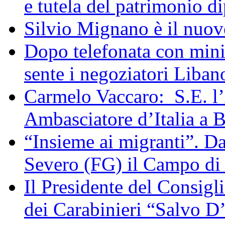
e tutela del patrimonio di
Silvio Mignano è il nuov
Dopo telefonata con mini
sente i negoziatori Liban
Carmelo Vaccaro: S.E. l
Ambasciatore d’Italia a 
“Insieme ai migranti”. Da
Severo (FG) il Campo di
Il Presidente del Consigl
dei Carabinieri “Salvo D