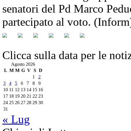
senatori del Pd Marco Pedu
partecipato al voto. (Inform
Clicca sulla data per le noti
Agosto 2026
L
M
M
G
V
S
D
1
2
3
4
5
6
7
8
9
10
11
12
13
14
15
16
17
18
19
20
21
22
23
24
25
26
27
28
29
30
31
« Lug