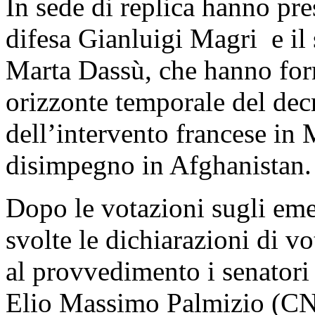
In sede di replica hanno pres
difesa Gianluigi Magri e il 
Marta Dassù, che hanno forn
orizzonte temporale del decr
dell’intervento francese in
disimpegno in Afghanistan.
Dopo le votazioni sugli emen
svolte le dichiarazioni di vo
al provvedimento i senator
Elio Massimo Palmizio (CN)