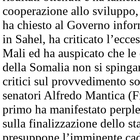
cooperazione allo sviluppo
ha chiesto al Governo info
in Sahel, ha criticato l’ecc
Mali ed ha auspicato che le 
della Somalia non si spingan
critici sul provvedimento so
senatori Alfredo Mantica (Fra
primo ha manifestato perples
sulla finalizzazione dello st
presuppone l’imminente cadu