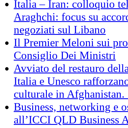
Italia – Iran: colloquio te
Araghchi: focus su acco
negoziati sul Libano
Il Premier Meloni sui pr
Consiglio Dei Ministri
Avviato del restauro dell
Italia e Unesco rafforzan
culturale in Afghanistan
Business, networking e osp
all’ICCI QLD Business Af