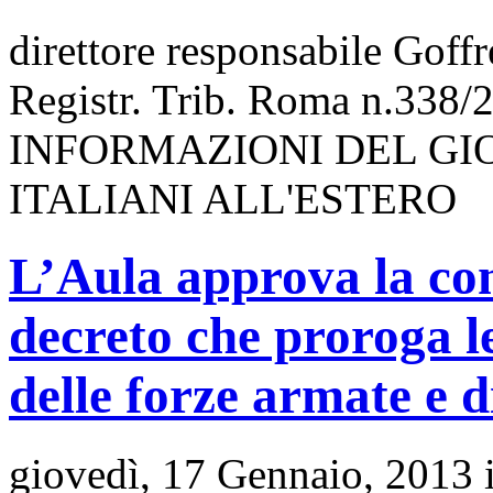
direttore responsabile Goff
Registr. Trib. Roma n.338/
INFORMAZIONI DEL GI
ITALIANI ALL'ESTERO
L’Aula approva la con
decreto che proroga le
delle forze armate e d
giovedì, 17 Gennaio, 2013 