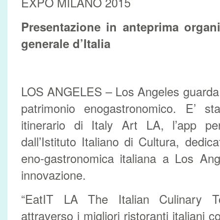
EXPO MILANO 2015
Presentazione in anteprima organi
generale d’Italia
LOS ANGELES – Los Angeles guarda al
patrimonio enogastronomico. E’ stat
itinerario di Italy Art LA, l’app p
dall’Istituto Italiano di Cultura, dedic
eno-gastronomica italiana a Los Ange
innovazione.
“EatIT LA The Italian Culinary 
attraverso i migliori ristoranti italiani 