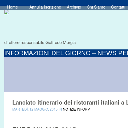
Home
Annulla Iscrizione
Archivio
Chi Siamo
Contatti
direttore responsabile Goffredo Morgia
INFORMAZIONI DEL GIORNO – NEWS PER
Lanciato itinerario dei ristoranti italiani 
MARTEDÌ, 12 MAGGIO, 2015 IN
NOTIZIE INFORM