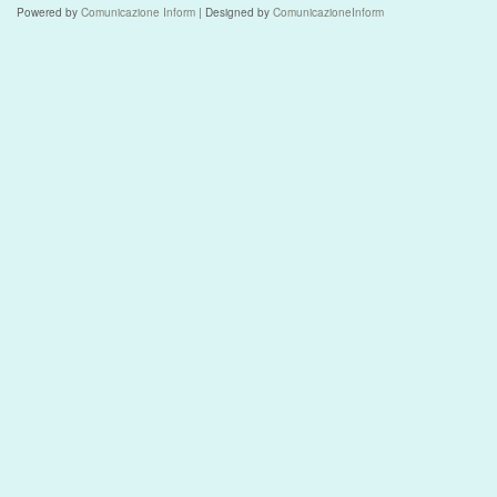
Powered by
Comunicazione Inform
| Designed by
ComunicazioneInform