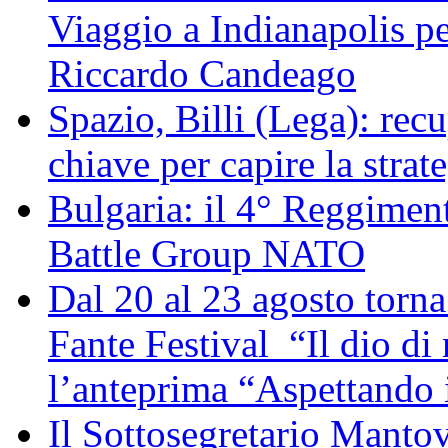
Viaggio a Indianapolis pe
Riccardo Candeago
Spazio, Billi (Lega): re
chiave per capire la strat
Bulgaria: il 4° Reggimen
Battle Group NATO
Dal 20 al 23 agosto torna 
Fante Festival “Il dio di 
l’anteprima “Aspettando i
Il Sottosegretario Manto