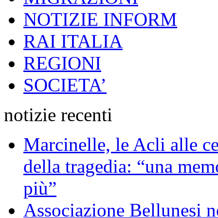
NOTIZIE INFORM
RAI ITALIA
REGIONI
SOCIETA’
notizie recenti
Marcinelle, le Acli alle c
della tragedia: “una memo
più”
Associazione Bellunesi n