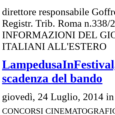
direttore responsabile Goff
Registr. Trib. Roma n.338/
INFORMAZIONI DEL GI
ITALIANI ALL'ESTERO
LampedusaInFestival, 
scadenza del bando
giovedì, 24 Luglio, 2014 i
CONCORSI CINEMATOGRAFI