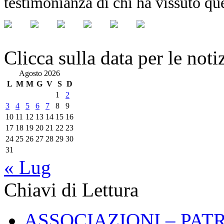
testimonianza di chi ha vissuto qu
Clicca sulla data per le noti
Agosto 2026
L
M
M
G
V
S
D
1
2
3
4
5
6
7
8
9
10
11
12
13
14
15
16
17
18
19
20
21
22
23
24
25
26
27
28
29
30
31
« Lug
Chiavi di Lettura
ASSOCIAZIONI – PAT