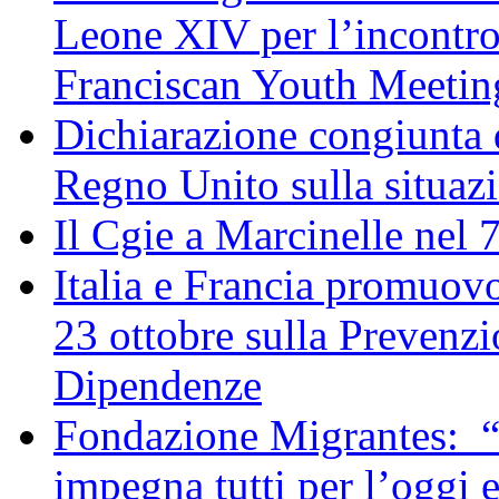
Leone XIV per l’incontro
Franciscan Youth Meetin
Dichiarazione congiunta d
Regno Unito sulla situaz
Il Cgie a Marcinelle nel 
Italia e Francia promuovo
23 ottobre sulla Prevenzi
Dipendenze
Fondazione Migrantes: “
impegna tutti per l’oggi 