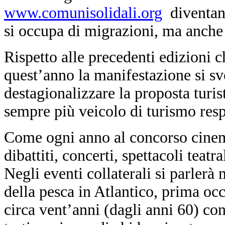
www.comunisolidali.org
diventan
si occupa di migrazioni, ma anche 
Rispetto alle precedenti edizioni c
quest’anno la manifestazione si sv
destagionalizzare la proposta turi
sempre più veicolo di turismo res
Come ogni anno al concorso cinem
dibattiti, concerti, spettacoli teatra
Negli eventi collaterali si parlerà 
della pesca in Atlantico, prima oc
circa vent’anni (dagli anni 60) co