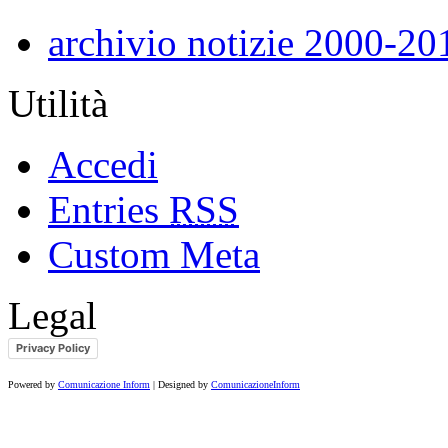
archivio notizie 2000-20
Utilità
Accedi
Entries
RSS
Custom Meta
Legal
Privacy Policy
Powered by
Comunicazione Inform
| Designed by
ComunicazioneInform