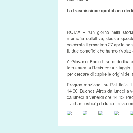
La trasmissione quotidiana dedi
ROMA – “Un giorno nella storia”
memoria collettiva, dedica quest
celebrate il prossimo 27 aprile c
II, due pontefici che hanno rivoluz
A Giovanni Paolo II sono dedicate i
tema sarà la Resistenza, viaggio nei
per cercare di capire le origini dell
Programmazione: su Rai Italia 1
14.30, Buenos Aires da lunedì a ve
da lunedì a venerdì ore 14.15, Pech
– Johannesburg da lunedì a venerd