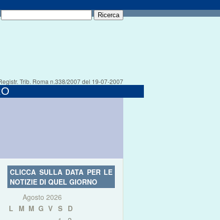
Registr. Trib. Roma n.338/2007 del 19-07-2007
RO
CLICCA SULLA DATA PER LE
NOTIZIE DI QUEL GIORNO
Agosto 2026
L
M
M
G
V
S
D