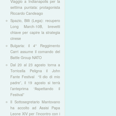
Viaggio a Indianapolis per la
settima puntata: protagonista
Riccardo Candeago
Spazio, Billi (Lega): recupero
Long March-10B, brevetti
chiave per capire la strategia
cinese
Bulgaria: il 4° Reggimento
Carri assume il comando del
Battle Group NATO
Dal 20 al 23 agosto torna a
Torricella Peligna il John
Fante Festival “Il dio di mio
padre”, il 19 agosto si terrà
l’anteprima “Aspettando il
Festival”
Il Sottosegretario Mantovano
ha accolto ad Assisi Papa
Leone XIV per l’incontro con i