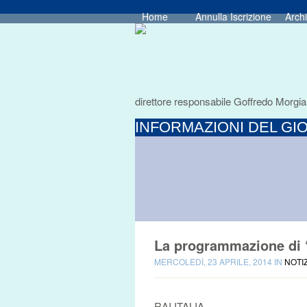
Home
Annulla Iscrizione
Archi
direttore responsabile Goffredo Morgia
INFORMAZIONI DEL GIO
La programmazione di “
MERCOLEDÌ, 23 APRILE, 2014 IN
NOTI
RAI ITALIA