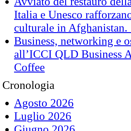
Avviato del restauro dell
Italia e Unesco rafforzan
culturale in Afghanistan
Business, networking e osp
all’ICCI QLD Business Af
Coffee
Cronologia
Agosto 2026
Luglio 2026
Giugno 2026