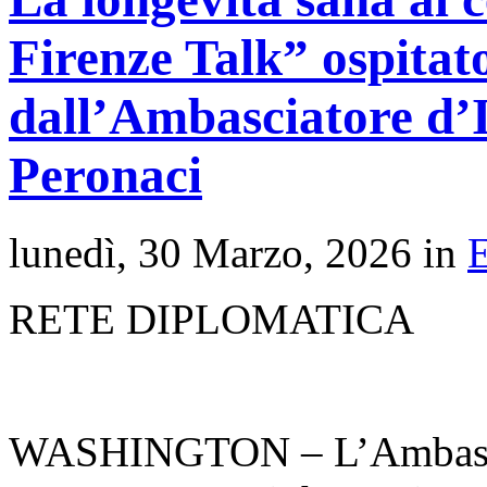
Firenze Talk” ospita
dall’Ambasciatore d’It
Peronaci
lunedì, 30 Marzo, 2026 in
RETE DIPLOMATICA
WASHINGTON – L’Ambasciat