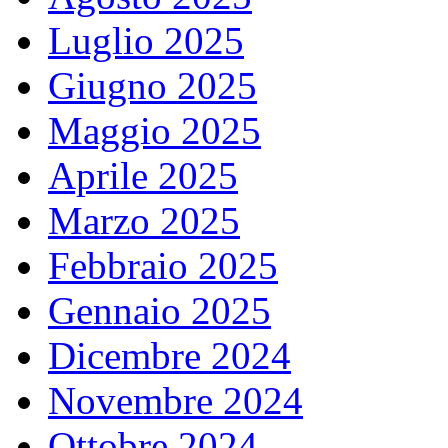
Luglio 2025
Giugno 2025
Maggio 2025
Aprile 2025
Marzo 2025
Febbraio 2025
Gennaio 2025
Dicembre 2024
Novembre 2024
Ottobre 2024