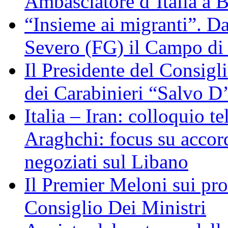
Ambasciatore d’Italia a 
“Insieme ai migranti”. Da
Severo (FG) il Campo di
Il Presidente del Consigl
dei Carabinieri “Salvo D
Italia – Iran: colloquio te
Araghchi: focus su acco
negoziati sul Libano
Il Premier Meloni sui pr
Consiglio Dei Ministri