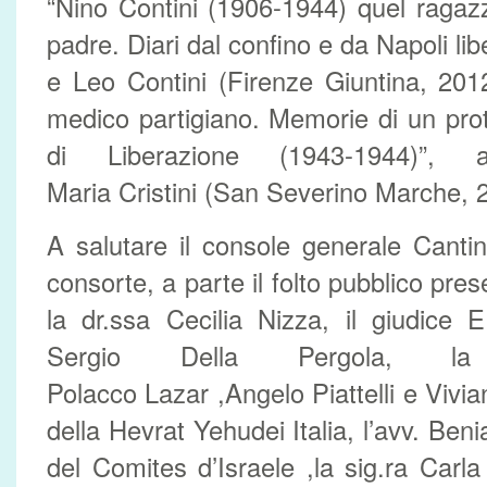
“Nino Contini (1906-1944) quel ragaz
padre. Diari dal confino e da Napoli lib
e Leo Contini (Firenze Giuntina, 20
medico partigiano. Memorie di un pro
di Liberazione (1943-1944)”
Maria Cristini (San Severino Marche, 
A salutare il console generale Canti
consorte, a parte il folto pubblico pres
la dr.ssa Cecilia Nizza, il giudice 
Sergio Della Pergola, la
Polacco Lazar ,Angelo Piattelli e Vivi
della Hevrat Yehudei Italia, l’avv. Be
del Comites d’Israele ,la sig.ra Carla