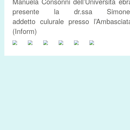
Manuela Consonni dell’Università eb
presente la dr.ssa Simon
addetto culurale presso l’Ambasciata
(Inform)