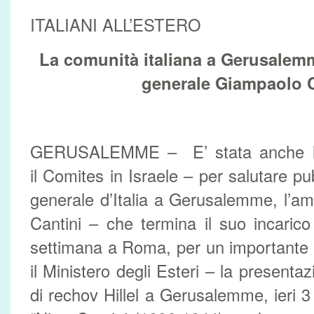
ITALIANI ALL’ESTERO
La comunità italiana a Gerusalemm
generale Giampaolo C
GERUSALEMME – E’ stata anche l’oc
il Comites in Israele – per salutare p
generale d’Italia a Gerusalemme, l’a
Cantini – che termina il suo incarico
settimana a Roma, per un importante 
il Ministero degli Esteri – la presentaz
di rechov Hillel a Gerusalemme, ieri 3