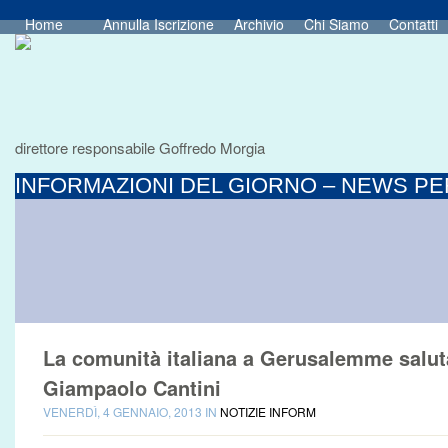
Home
Annulla Iscrizione
Archivio
Chi Siamo
Contatti
direttore responsabile Goffredo Morgia
INFORMAZIONI DEL GIORNO – NEWS PER
La comunità italiana a Gerusalemme saluta
Giampaolo Cantini
VENERDÌ, 4 GENNAIO, 2013 IN
NOTIZIE INFORM