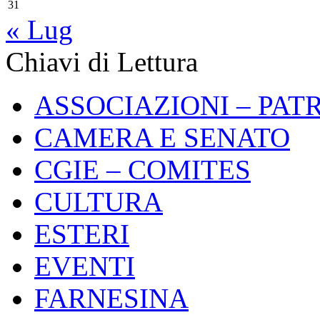
31
« Lug
Chiavi di Lettura
ASSOCIAZIONI – PAT
CAMERA E SENATO
CGIE – COMITES
CULTURA
ESTERI
EVENTI
FARNESINA