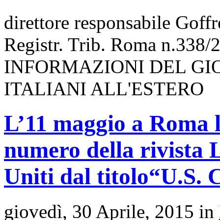
direttore responsabile Goff
Registr. Trib. Roma n.338/
INFORMAZIONI DEL GI
ITALIANI ALL'ESTERO
L’11 maggio a Roma l
numero della rivista L
Uniti dal titolo“U.S. 
giovedì, 30 Aprile, 2015 in