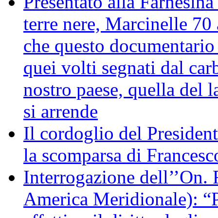
Presentato alla Farnesina 
terre nere, Marcinelle 70
che questo documentario en
quei volti segnati dal car
nostro paese, quella del l
si arrende
Il cordoglio del Presiden
la scomparsa di Francesc
Interrogazione dell’’On. 
America Meridionale): “P