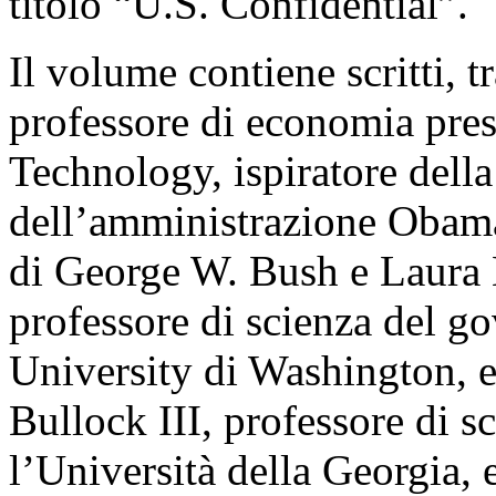
titolo “U.S. Confidential”.
Il volume contiene scritti, t
professore di economia press
Technology, ispiratore della
dell’amministrazione Obama
di George W. Bush e Laura 
professore di scienza del g
University di Washington, e
Bullock III, professore di s
l’Università della Georgia, e