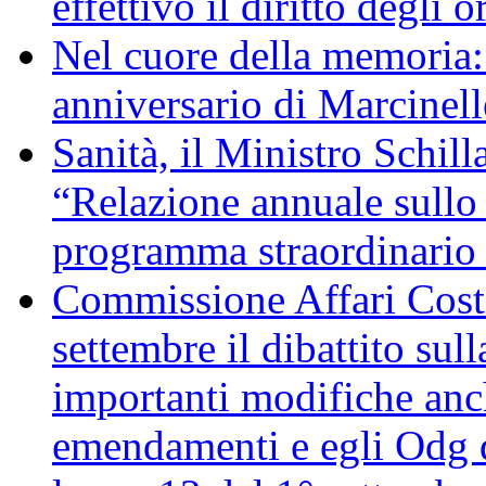
effettivo il diritto degli o
Nel cuore della memoria:
anniversario di Marcinell
Sanità, il Ministro Schill
“Relazione annuale sullo 
programma straordinario d
Commissione Affari Costi
settembre il dibattito sul
importanti modifiche anch
emendamenti e egli Odg d