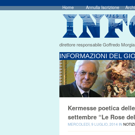
Home
Annulla Iscrizione
Archi
direttore responsabile Goffredo Morgia
INFORMAZIONI DEL GIO
Kermesse poetica delle a
settembre “Le Rose de
MERCOLEDÌ, 9 LUGLIO, 2014 IN
NOTIZ