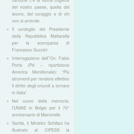
carbone c’è la storia migliore
del nostro paese, quella del
lavoro, del coraggio e di chi
non si arrende
Il cordoglio del Presidente
della Repubblica Mattarella
per la scomparsa di
Francesco Guccini
Interrogazione dell’’On. Fabio
Porta (Pd – ripartizione
America Meridionale): “Più
strumenti per rendere effettivo
il diritto degli oriundi a tornare
in Italia”
Nel cuore della memoria:
l’UNAIE in Belgio per il 70°
anniversario di Marcinelle
Sanità, il Ministro Schillaci ha
illustrato al CIPESS la