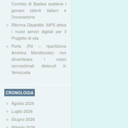
Comites di Basilea sostiene i
giovani talenti italiani e
l’innovazione
Riforma Disabilità: INPS attiva
i nuovi servizi digitali per il
Progetto di vita
Porta (Pd – ripartizione
America Meridionale): non
dimenticare i nostri
connazionali detenuti in
Venezuela
CRONOLOGIA
Agosto 2026
Luglio 2026
Giugno 2026
Maggio 2026