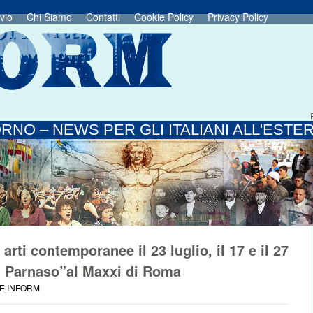
vio
Chi Siamo
Contatti
Cookie Policy
Privacy Policy
RNO – NEWS PER GLI ITALIANI ALL'ESTE
rti contemporanee il 23 luglio, il 17 e il 27
l Parnaso”al Maxxi di Roma
IE INFORM