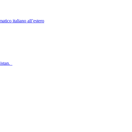
atico italiano all’estero
nistan.