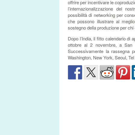
offrire per incentivare le coproduzi
l’internazionalizzazione del no
possibilità di networking per conse
che possono illustrare al meglio
sostegno della produzione per chi gi
Dopo l’India, il fitto calendario d
ottobre al 2 novembre, a San 
Successivamente la rassegna pr
Washington, New York, Seoul, Tel 