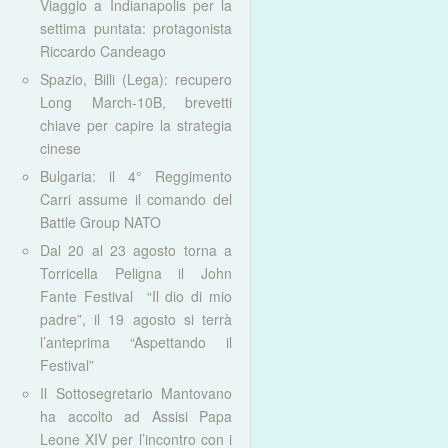
Viaggio a Indianapolis per la
settima puntata: protagonista
Riccardo Candeago
Spazio, Billi (Lega): recupero
Long March-10B, brevetti
chiave per capire la strategia
cinese
Bulgaria: il 4° Reggimento
Carri assume il comando del
Battle Group NATO
Dal 20 al 23 agosto torna a
Torricella Peligna il John
Fante Festival “Il dio di mio
padre”, il 19 agosto si terrà
l’anteprima “Aspettando il
Festival”
Il Sottosegretario Mantovano
ha accolto ad Assisi Papa
Leone XIV per l’incontro con i