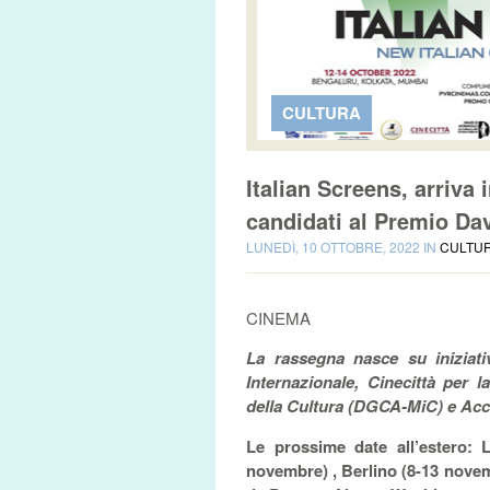
CULTURA
Italian Screens, arriva 
candidati al Premio Dav
LUNEDÌ, 10 OTTOBRE, 2022 IN
CULTU
CINEMA
La rassegna nasce su iniziati
Internazionale, Cinecittà per 
della Cultura (DGCA-MiC) e Acc
Le prossime date all’estero: 
novembre) , Berlino (8-13 novem