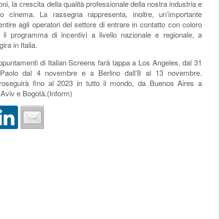
oni, la crescita della qualità professionale della nostra industria e
stro cinema. La rassegna rappresenta, inoltre, un’importante
ntire agli operatori del settore di entrare in contatto con coloro
 il programma di incentivi a livello nazionale e regionale, a
ra in Italia.
i appuntamenti di Italian Screens farà tappa a Los Angeles, dal 31
Paolo dal 4 novembre e a Berlino dall’8 al 13 novembre.
oseguirà fino al 2023 in tutto il mondo, da Buenos Aires a
Aviv e Bogotà.(Inform)