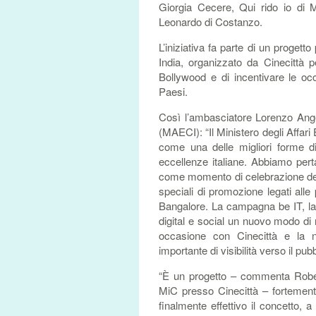
Giorgia Cecere, Qui rido io di 
Leonardo di Costanzo.
L’iniziativa fa parte di un progetto
India, organizzato da Cinecittà
Bollywood e di incentivare le occa
Paesi.
Così l’ambasciatore Lorenzo Ange
(MAECI): “Il Ministero degli Affari
come una delle migliori forme di
eccellenze italiane. Abbiamo pert
come momento di celebrazione del
speciali di promozione legati alle 
Bangalore. La campagna be IT, l
digital e social un nuovo modo di 
occasione con Cinecittà e la n
importante di visibilità verso il pub
“È un progetto – commenta Robert
MiC presso Cinecittà – fortement
finalmente effettivo il concetto, 