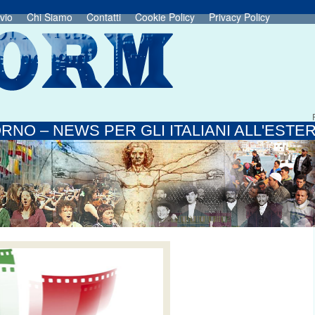
vio
Chi Siamo
Contatti
Cookie Policy
Privacy Policy
RNO – NEWS PER GLI ITALIANI ALL'ESTE