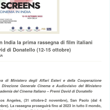
in India la prima rassegna di film italiani
id di Donatello (12-15 ottobre)
RA
va di Ministero degli Affari Esteri e della Cooperazione
la Direzione Generale Cinema e Audiovisivo del Ministero
ademia del Cinema Italiano – Premi David di Donatello
Los Angeles, (31 ottobre-2 novembre), San Paolo (dal 4
bre). La rassegna proseguirà fino al 2023 in tutto il mondo,