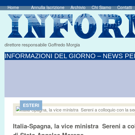
Home
Annulla Iscrizione
Archivio
Chi Siamo
Contatti
direttore responsabile Goffredo Morgia
INFORMAZIONI DEL GIORNO – NEWS PER
ESTERI
Italia-Spagna, la vice ministra Sereni a co
di Stato Angeles Moreno