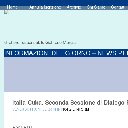
Home
Annulla Iscrizione
Archivio
Chi Siamo
Contatti
direttore responsabile Goffredo Morgia
INFORMAZIONI DEL GIORNO – NEWS PER
Italia-Cuba, Seconda Sessione di Dialogo P
VENERDÌ, 11 APRILE, 2014 IN
NOTIZIE INFORM
ESTERI