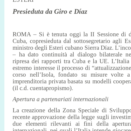
Presieduta da Giro e Díaz
ROMA – Si è tenuta oggi la II Sessione di dia
Cuba, copresieduta dal sottosegretario agli E
ministro degli Esteri cubano Sierra Díaz. L’inc
– ha dato continuità al dialogo bilaterale 
ripresa dei rapporti tra Cuba e la UE. L’Italia
estremo interesse il processo di “attualizzazio
corso nell’Isola, fondato su misure volte 
imprenditoria privata basata su modelli coopera
(il c.d. cuentapropismo).
Apertura a partenariati internazionali
La creazione della Zona Speciale di Sviluppo
recente approvazione della legge sugli investim
due elementi rilevanti ai fini della apertura
internazionali, nei quali l’Italia intende giocare