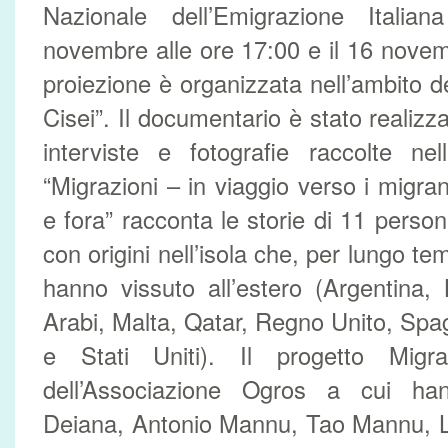
Nazionale dell’Emigrazione Itali
novembre alle ore 17:00 e il 16 novem
proiezione è organizzata nell’ambito d
Cisei”. Il documentario è stato realiz
interviste e fotografie raccolte nel
“Migrazioni – in viaggio verso i migran
e fora” racconta le storie di 11 perso
con origini nell’isola che, per lungo te
hanno vissuto all’estero (Argentina, 
Arabi, Malta, Qatar, Regno Unito, Spag
e Stati Uniti). Il progetto Migraz
dell’Associazione Ogros a cui ha
Deiana, Antonio Mannu, Tao Mannu, Lu