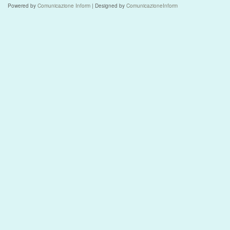
Powered by
Comunicazione Inform
| Designed by
ComunicazioneInform