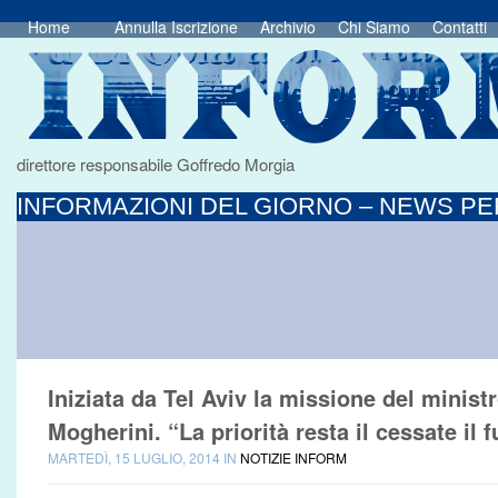
Home
Annulla Iscrizione
Archivio
Chi Siamo
Contatti
direttore responsabile Goffredo Morgia
INFORMAZIONI DEL GIORNO – NEWS PER
Iniziata da Tel Aviv la missione del minist
Mogherini. “La priorità resta il cessate il 
MARTEDÌ, 15 LUGLIO, 2014 IN
NOTIZIE INFORM