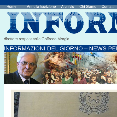
Home
Annulla Iscrizione
Archivio
Chi Siamo
Contatti
direttore responsabile Goffredo Morgia
INFORMAZIONI DEL GIORNO – NEWS PER