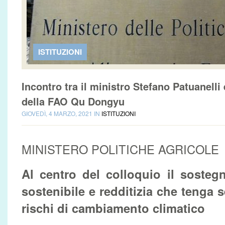
ISTITUZIONI
Incontro tra il ministro Stefano Patuanelli 
della FAO Qu Dongyu
GIOVEDÌ, 4 MARZO, 2021 IN
ISTITUZIONI
MINISTERO POLITICHE AGRICOLE
Al centro del colloquio il sosteg
sostenibile e redditizia che tenga 
rischi di cambiamento climatico