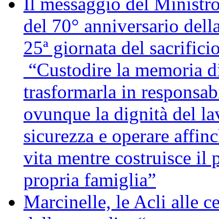
Il messaggio del Ministro
del 70° anniversario della
25ª giornata del sacrifici
“Custodire la memoria di
trasformarla in responsabi
ovunque la dignità del lav
sicurezza e operare affin
vita mentre costruisce il 
propria famiglia”
Marcinelle, le Acli alle c