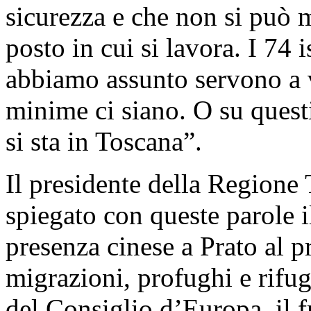
sicurezza e che non si può 
posto in cui si lavora. I 74 
abbiamo assunto servono a v
minime ci siano. O su questi
si sta in Toscana”.
Il presidente della Regione
spiegato con queste parole 
presenza cinese a Prato al 
migrazioni, profughi e rifu
del Consiglio d’Europa, il f