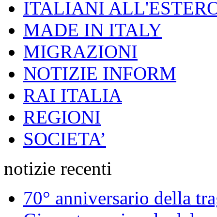
ITALIANI ALL'ESTER
MADE IN ITALY
MIGRAZIONI
NOTIZIE INFORM
RAI ITALIA
REGIONI
SOCIETA’
notizie recenti
70° anniversario della tr