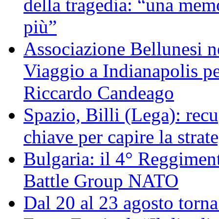
della tragedia: “una memo
più”
Associazione Bellunesi n
Viaggio a Indianapolis pe
Riccardo Candeago
Spazio, Billi (Lega): re
chiave per capire la strat
Bulgaria: il 4° Reggimen
Battle Group NATO
Dal 20 al 23 agosto torna 