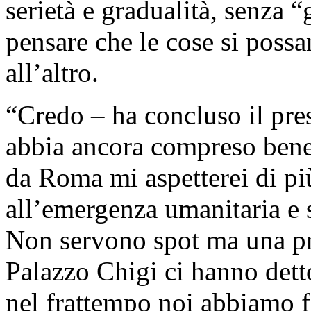
serietà e gradualità, senza “g
pensare che le cose si possa
all’altro.
“Credo – ha concluso il pre
abbia ancora compreso bene 
da Roma mi aspetterei di pi
all’emergenza umanitaria e so
Non servono spot ma una pre
Palazzo Chigi ci hanno detto
nel frattempo noi abbiamo f