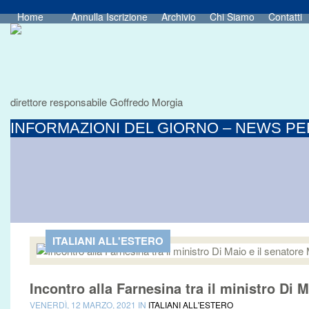
Home
Annulla Iscrizione
Archivio
Chi Siamo
Contatti
direttore responsabile Goffredo Morgia
INFORMAZIONI DEL GIORNO – NEWS PER
ITALIANI ALL'ESTERO
Incontro alla Farnesina tra il ministro Di 
VENERDÌ, 12 MARZO, 2021 IN
ITALIANI ALL'ESTERO