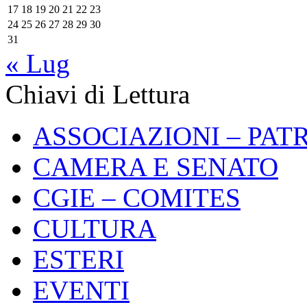
17
18
19
20
21
22
23
24
25
26
27
28
29
30
31
« Lug
Chiavi di Lettura
ASSOCIAZIONI – PAT
CAMERA E SENATO
CGIE – COMITES
CULTURA
ESTERI
EVENTI