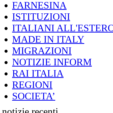
FARNESINA
ISTITUZIONI
ITALIANI ALL'ESTER
MADE IN ITALY
MIGRAZIONI
NOTIZIE INFORM
RAI ITALIA
REGIONI
SOCIETA’
notizie recenti