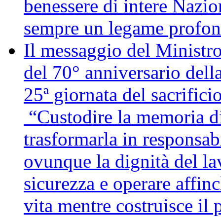
benessere di intere Nazio
sempre un legame profon
Il messaggio del Ministro
del 70° anniversario della
25ª giornata del sacrifici
“Custodire la memoria di
trasformarla in responsabi
ovunque la dignità del lav
sicurezza e operare affin
vita mentre costruisce il 