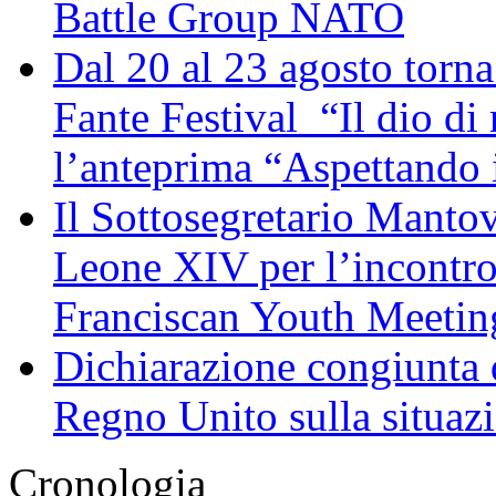
Battle Group NATO
Dal 20 al 23 agosto torna 
Fante Festival “Il dio di 
l’anteprima “Aspettando i
Il Sottosegretario Manto
Leone XIV per l’incontro
Franciscan Youth Meetin
Dichiarazione congiunta d
Regno Unito sulla situaz
Cronologia