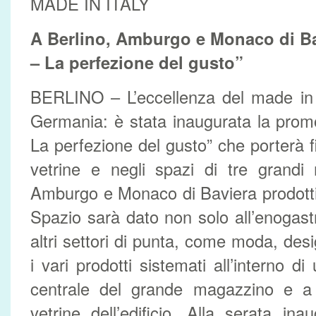
MADE IN ITALY
A Berlino, Amburgo e Monaco di Bav
– La perfezione del gusto”
BERLINO – L’eccellenza del made in I
Germania: è stata inaugurata la promo
La perfezione del gusto” che porterà f
vetrine e negli spazi di tre grandi 
Amburgo e Monaco di Baviera prodotti it
Spazio sarà dato non solo all’enoga
altri settori di punta, come moda, des
i vari prodotti sistemati all’interno di 
centrale del grande magazzino e a r
vetrine dell’edificio. Alla serata ina