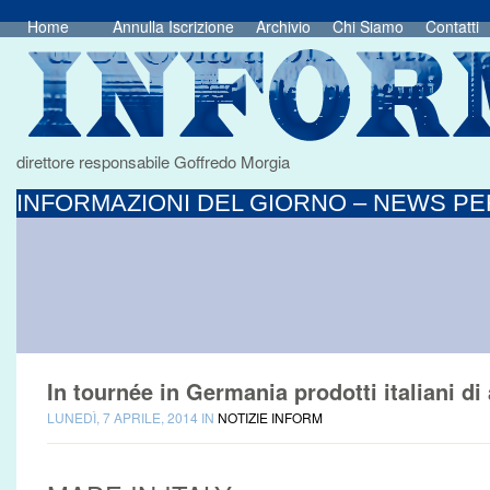
Home
Annulla Iscrizione
Archivio
Chi Siamo
Contatti
direttore responsabile Goffredo Morgia
INFORMAZIONI DEL GIORNO – NEWS PER
In tournée in Germania prodotti italiani di 
LUNEDÌ, 7 APRILE, 2014 IN
NOTIZIE INFORM