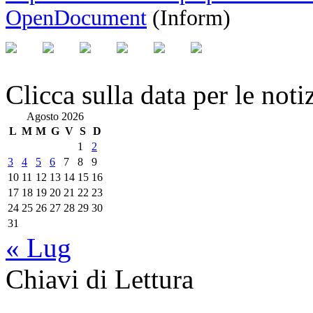
OpenDocument
(Inform)
Clicca sulla data per le noti
Agosto 2026
L
M
M
G
V
S
D
1
2
3
4
5
6
7
8
9
10
11
12
13
14
15
16
17
18
19
20
21
22
23
24
25
26
27
28
29
30
31
« Lug
Chiavi di Lettura