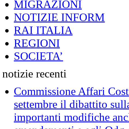
MIGRAZIONI
NOTIZIE INFORM
RAI ITALIA
REGIONI
SOCIETA’
notizie recenti
Commissione Affari Costi
settembre il dibattito sul
importanti modifiche anch