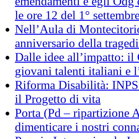
emendamenti e egli Odg d
le ore 12 del 1° settembr
Nell’Aula di Montecitor
anniversario della traged
Dalle idee all’impatto: il
giovani talenti italiani e
Riforma Disabilità: INPS a
il Progetto di vita
Porta (Pd – ripartizione
dimenticare i nostri conn