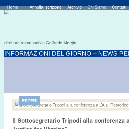
Home
Annulla Iscrizione
Archivio
Chi Siamo
Contatti
direttore responsabile Goffredo Morgia
INFORMAZIONI DEL GIORNO – NEWS PER
ESTERI
Il Sottosegretario Tripodi alla conferenza 
Justice for Ukraine”