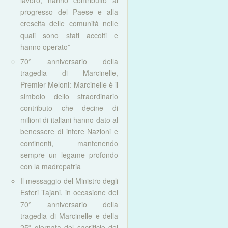
lavoro, hanno contribuito al
progresso del Paese e alla
crescita delle comunità nelle
quali sono stati accolti e
hanno operato”
70° anniversario della
tragedia di Marcinelle,
Premier Meloni: Marcinelle è il
simbolo dello straordinario
contributo che decine di
milioni di italiani hanno dato al
benessere di intere Nazioni e
continenti, mantenendo
sempre un legame profondo
con la madrepatria
Il messaggio del Ministro degli
Esteri Tajani, in occasione del
70° anniversario della
tragedia di Marcinelle e della
25ª giornata del sacrificio del