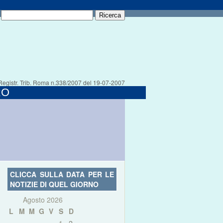
Registr. Trib. Roma n.338/2007 del 19-07-2007
RO
CLICCA SULLA DATA PER LE
NOTIZIE DI QUEL GIORNO
Agosto 2026
L
M
M
G
V
S
D