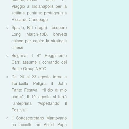
Viaggio a Indianapolis per la
settima puntata: protagonista
Riccardo Candeago
Spazio, Billi (Lega): recupero
Long March-10B, brevetti
chiave per capire la strategia
cinese
Bulgaria: il 4° Reggimento
Carri assume il comando del
Battle Group NATO
Dal 20 al 23 agosto torna a
Torricella Peligna il John
Fante Festival “Il dio di mio
padre”, il 19 agosto si terrà
l’anteprima “Aspettando il
Festival”
Il Sottosegretario Mantovano
ha accolto ad Assisi Papa