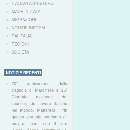
ITALIANI ALL'ESTERO
MADE IN ITALY
MIGRAZIONI
NOTIZIE INFORM
RAI ITALIA
REGIONI
SOCIETA’
NOTIZIE RECENTI
70° anniversario della
tragedia di Marcinelle e 25ª
Giornata nazionale del
sacrificio del lavoro italiano
nel mondo, Mattarella : “In
questa giornata onoriamo gli
emigrati che, con il loro