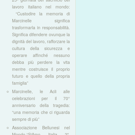
lavoro italiano nel mondo:
“Custodire la memoria di
Marcinelle significa
trasformarla in responsabilità.
Significa difendere ovunque la
dignità del lavoro, rafforzare la
cultura della sicurezza e
operare affinché nessuno
debba più perdere la vita
mentre costruisce il proprio
futuro e quello della propria
famiglia”
Marcinelle, le Acli alle
celebrazioni per il 70°
anniversario della tragedia:
“una memoria che ci riguarda
sempre di più”
Associazione Bellunesi nel
Mondo,“SiAmo Italia 2″.