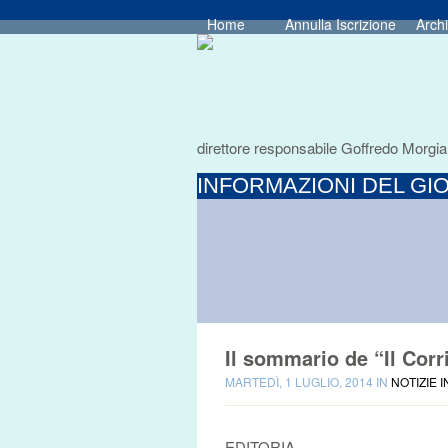
Home
Annulla Iscrizione
Archi
direttore responsabile Goffredo Morgia
INFORMAZIONI DEL GIO
Il sommario de “Il Corri
MARTEDÌ, 1 LUGLIO, 2014 IN
NOTIZIE 
EDITORIA