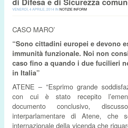
di Difesa e di Sicurezza comu
VENERDÌ, 4 APRILE, 2014 IN
NOTIZIE INFORM
CASO MARO’
“Sono cittadini europei e devono es
immunità funzionale. Noi non cons
caso fino a quando i due fucilieri 
in Italia”
ATENE – “Esprimo grande soddisfazi
con cui è stato recepito l’emen
documento conclusivo, discuss
interparlamentare di Atene, che sot
internazionale della vicenda che rigua