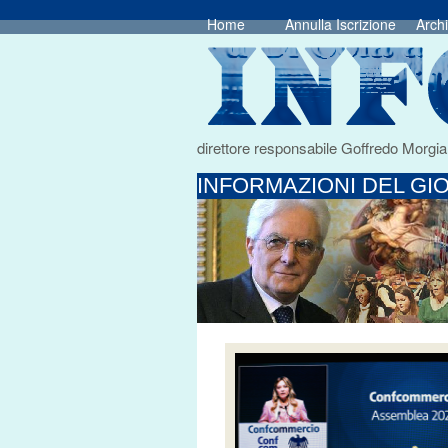
Home
Annulla Iscrizione
Archi
direttore responsabile Goffredo Morgia
INFORMAZIONI DEL GIO