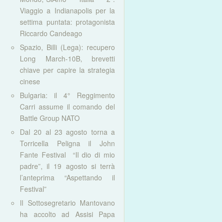
Viaggio a Indianapolis per la
settima puntata: protagonista
Riccardo Candeago
Spazio, Billi (Lega): recupero
Long March-10B, brevetti
chiave per capire la strategia
cinese
Bulgaria: il 4° Reggimento
Carri assume il comando del
Battle Group NATO
Dal 20 al 23 agosto torna a
Torricella Peligna il John
Fante Festival “Il dio di mio
padre”, il 19 agosto si terrà
l’anteprima “Aspettando il
Festival”
Il Sottosegretario Mantovano
ha accolto ad Assisi Papa