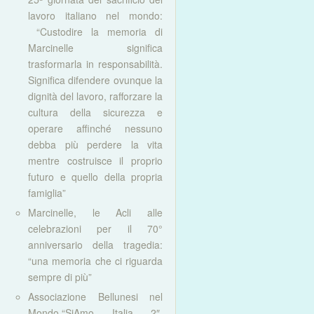
lavoro italiano nel mondo:
“Custodire la memoria di
Marcinelle significa
trasformarla in responsabilità.
Significa difendere ovunque la
dignità del lavoro, rafforzare la
cultura della sicurezza e
operare affinché nessuno
debba più perdere la vita
mentre costruisce il proprio
futuro e quello della propria
famiglia”
Marcinelle, le Acli alle
celebrazioni per il 70°
anniversario della tragedia:
“una memoria che ci riguarda
sempre di più”
Associazione Bellunesi nel
Mondo,“SiAmo Italia 2″.