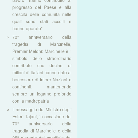
lavoro, hanno contribuito al
progresso del Paese e alla
crescita delle comunità nelle
quali sono stati accolti e
hanno operato”
70° anniversario della
tragedia di Marcinelle,
Premier Meloni: Marcinelle è il
simbolo dello straordinario
contributo che decine di
milioni di italiani hanno dato al
benessere di intere Nazioni e
continenti, mantenendo
sempre un legame profondo
con la madrepatria
Il messaggio del Ministro degli
Esteri Tajani, in occasione del
70° anniversario della
tragedia di Marcinelle e della
25ª giornata del sacrificio del