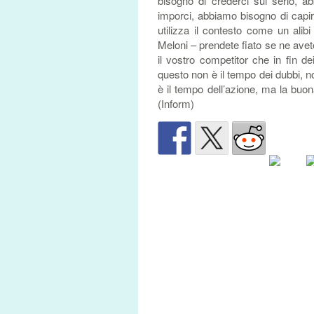
bisogno di crederci sul serio, a
imporci, abbiamo bisogno di capi
utilizza il contesto come un alib
Meloni – prendete fiato se ne avet
il vostro competitor che in fin d
questo non è il tempo dei dubbi, no
è il tempo dell’azione, ma la buona
(Inform)