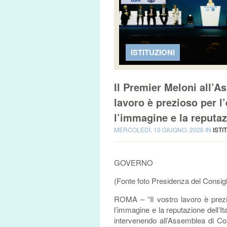
ISTITUZIONI
Il Premier Meloni all’
lavoro è prezioso per l’
l’immagine e la reputa
MERCOLEDÌ, 10 GIUGNO, 2026 IN
ISTI
GOVERNO
(Fonte foto Presidenza del Consigl
ROMA – “Il vostro lavoro è prezi
l’immagine e la reputazione dell’It
intervenendo all’Assemblea di Co