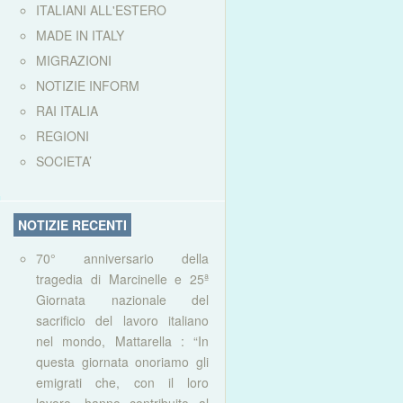
ITALIANI ALL'ESTERO
MADE IN ITALY
MIGRAZIONI
NOTIZIE INFORM
RAI ITALIA
REGIONI
SOCIETA’
NOTIZIE RECENTI
70° anniversario della
tragedia di Marcinelle e 25ª
Giornata nazionale del
sacrificio del lavoro italiano
nel mondo, Mattarella : “In
questa giornata onoriamo gli
emigrati che, con il loro