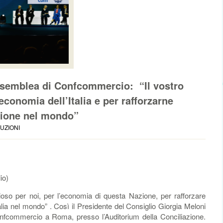
Assemblea di Confcommercio: “Il vostro
economia dell’Italia e per rafforzarne
zione nel mondo”
TUZIONI
io)
oso per noi, per l’economia di questa Nazione, per rafforzare
alia nel mondo” . Così il Presidente del Consiglio Giorgia Meloni
nfcommercio a Roma, presso l’Auditorium della Conciliazione.