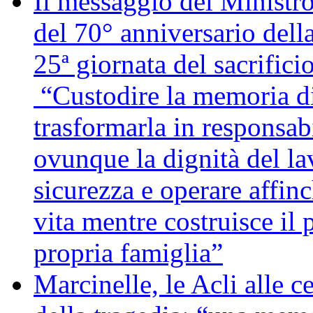
Il messaggio del Ministro
del 70° anniversario della
25ª giornata del sacrifici
“Custodire la memoria di
trasformarla in responsabi
ovunque la dignità del lav
sicurezza e operare affin
vita mentre costruisce il 
propria famiglia”
Marcinelle, le Acli alle c