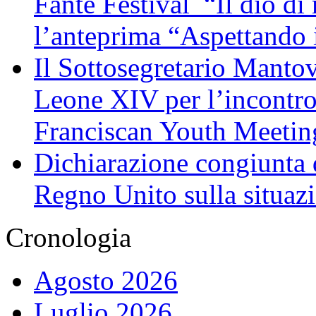
Fante Festival “Il dio di 
l’anteprima “Aspettando i
Il Sottosegretario Manto
Leone XIV per l’incontro
Franciscan Youth Meetin
Dichiarazione congiunta d
Regno Unito sulla situaz
Cronologia
Agosto 2026
Luglio 2026