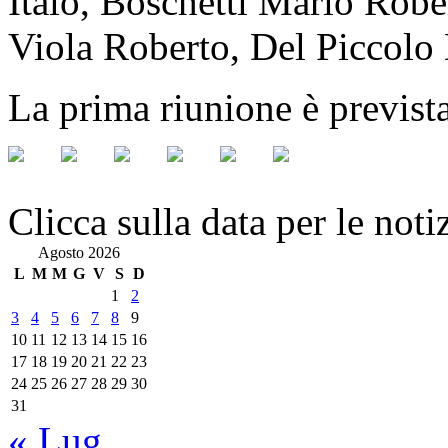
Italo, Boschetti Mario Robe
Viola Roberto, Del Piccolo 
La prima riunione è prevista
Clicca sulla data per le noti
Agosto 2026
L
M
M
G
V
S
D
1
2
3
4
5
6
7
8
9
10
11
12
13
14
15
16
17
18
19
20
21
22
23
24
25
26
27
28
29
30
31
« Lug