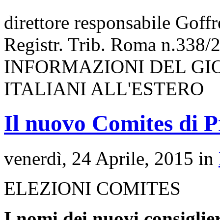
direttore responsabile Goff
Registr. Trib. Roma n.338/
INFORMAZIONI DEL GI
ITALIANI ALL'ESTERO
Il nuovo Comites di P
venerdì, 24 Aprile, 2015 in
ELEZIONI COMITES
I nomi dei nuovi consiglie