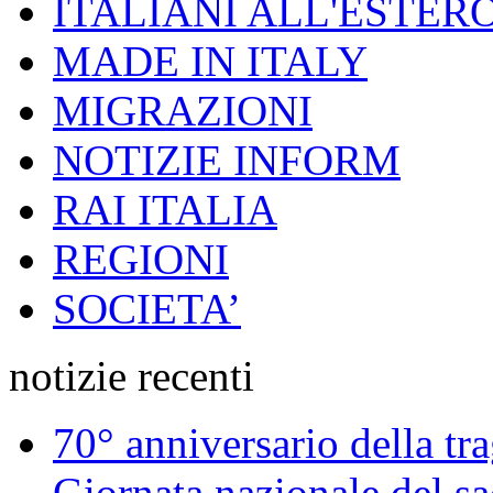
ITALIANI ALL'ESTER
MADE IN ITALY
MIGRAZIONI
NOTIZIE INFORM
RAI ITALIA
REGIONI
SOCIETA’
notizie recenti
70° anniversario della tr
Giornata nazionale del sac