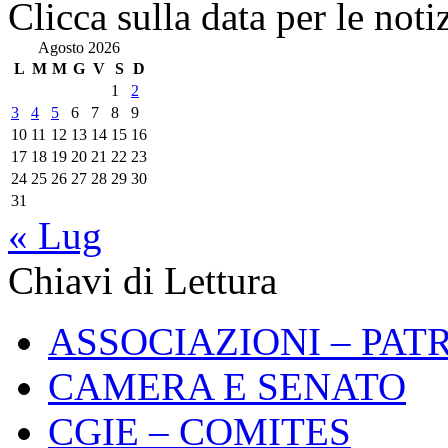
Clicca sulla data per le noti
Agosto 2026
L
M
M
G
V
S
D
1
2
3
4
5
6
7
8
9
10
11
12
13
14
15
16
17
18
19
20
21
22
23
24
25
26
27
28
29
30
31
« Lug
Chiavi di Lettura
ASSOCIAZIONI – PAT
CAMERA E SENATO
CGIE – COMITES