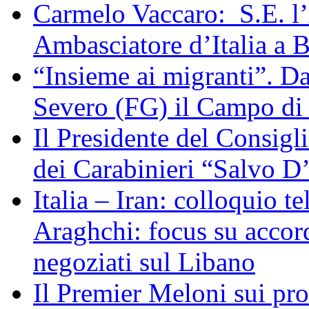
Carmelo Vaccaro: S.E. l
Ambasciatore d’Italia a 
“Insieme ai migranti”. Da
Severo (FG) il Campo di
Il Presidente del Consigl
dei Carabinieri “Salvo D
Italia – Iran: colloquio te
Araghchi: focus su acco
negoziati sul Libano
Il Premier Meloni sui pr