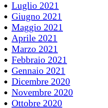
Luglio 2021
Giugno 2021
Maggio 2021
Aprile 2021
Marzo 2021
Febbraio 2021
Gennaio 2021
Dicembre 2020
Novembre 2020
Ottobre 2020