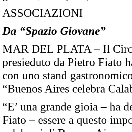
ASSOCIAZIONI
Da “Spazio Giovane”
MAR DEL PLATA – Il Circo
presieduto da Pietro Fiato h
con uno stand gastronomico-
“Buenos Aires celebra Calab
“E’ una grande gioia – ha d
Fiato – essere a questo imp