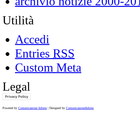
archivio notizie 2000-20
Utilità
Accedi
Entries
RSS
Custom Meta
Legal
Privacy Policy
Powered by
Comunicazione Inform
| Designed by
ComunicazioneInform