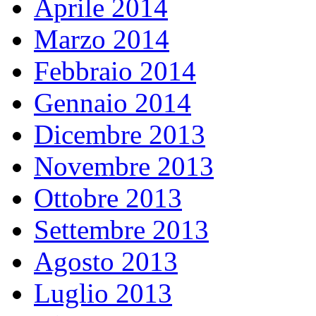
Aprile 2014
Marzo 2014
Febbraio 2014
Gennaio 2014
Dicembre 2013
Novembre 2013
Ottobre 2013
Settembre 2013
Agosto 2013
Luglio 2013