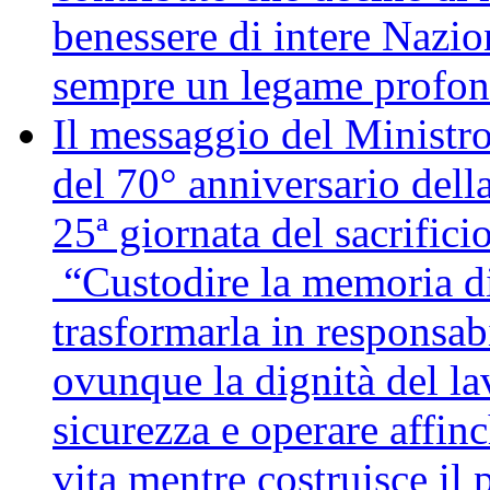
benessere di intere Nazio
sempre un legame profon
Il messaggio del Ministro
del 70° anniversario della
25ª giornata del sacrifici
“Custodire la memoria di
trasformarla in responsabi
ovunque la dignità del lav
sicurezza e operare affin
vita mentre costruisce il 