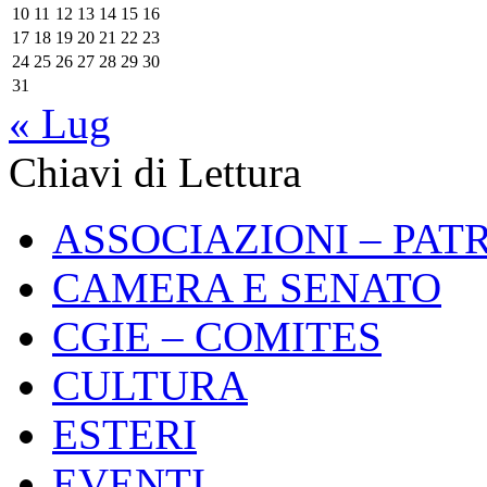
10
11
12
13
14
15
16
17
18
19
20
21
22
23
24
25
26
27
28
29
30
31
« Lug
Chiavi di Lettura
ASSOCIAZIONI – PAT
CAMERA E SENATO
CGIE – COMITES
CULTURA
ESTERI
EVENTI