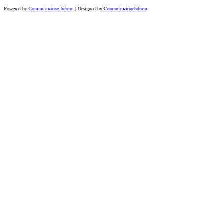
Powered by
Comunicazione Inform
| Designed by
ComunicazioneInform