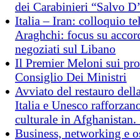
dei Carabinieri “Salvo D
Italia – Iran: colloquio te
Araghchi: focus su acco
negoziati sul Libano
Il Premier Meloni sui pr
Consiglio Dei Ministri
Avviato del restauro dell
Italia e Unesco rafforzan
culturale in Afghanistan
Business, networking e osp