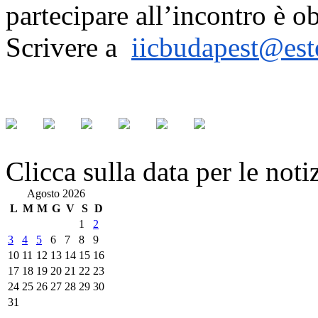
partecipare all’incontro è o
Scrivere a
iicbudapest@este
Clicca sulla data per le noti
Agosto 2026
L
M
M
G
V
S
D
1
2
3
4
5
6
7
8
9
10
11
12
13
14
15
16
17
18
19
20
21
22
23
24
25
26
27
28
29
30
31