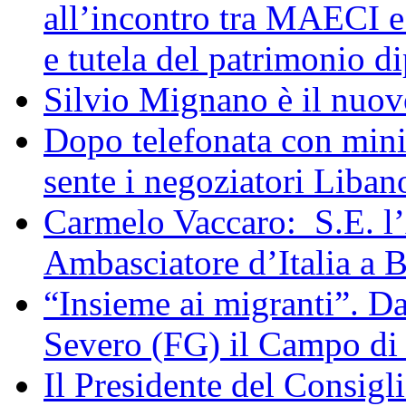
all’incontro tra MAECI 
e tutela del patrimonio di
Silvio Mignano è il nuov
Dopo telefonata con mini
sente i negoziatori Liban
Carmelo Vaccaro: S.E. l
Ambasciatore d’Italia a 
“Insieme ai migranti”. Da
Severo (FG) il Campo di
Il Presidente del Consigl