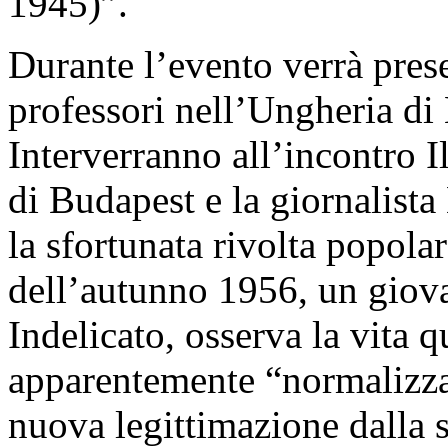
1945)”.
Durante l’evento verrà pres
professori nell’Ungheria di 
Interverranno all’incontro 
di Budapest e la giornalist
la sfortunata rivolta popola
dell’autunno 1956, un giova
Indelicato, osserva la vita 
apparentemente “normalizzat
nuova legittimazione dalla s