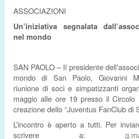
ASSOCIAZIONI
Un’iniziativa segnalata dall’asso
nel mondo
SAN PAOLO – Il presidente dell’assoc
mondo di San Paolo, Giovanni Ma
riunione di soci e simpatizzanti orga
maggio alle ore 19 presso il Circolo I
creazione dello “Juventus FanClub di 
L’incontro è aperto a tutti. Per invia
scrivere a:
g.m