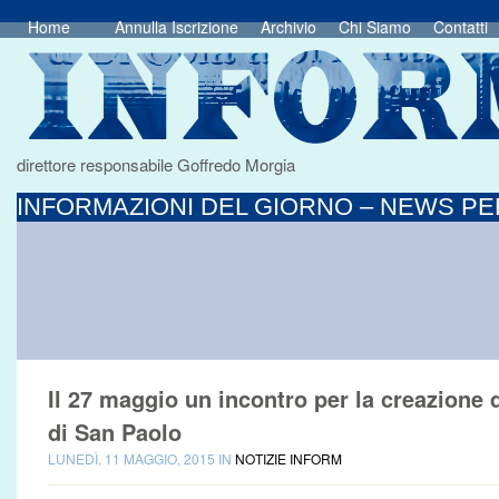
Home
Annulla Iscrizione
Archivio
Chi Siamo
Contatti
direttore responsabile Goffredo Morgia
INFORMAZIONI DEL GIORNO – NEWS PER
Il 27 maggio un incontro per la creazione
di San Paolo
LUNEDÌ, 11 MAGGIO, 2015 IN
NOTIZIE INFORM