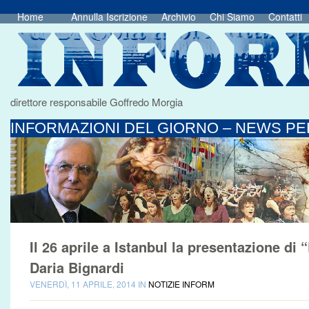
Home
Annulla Iscrizione
Archivio
Chi Siamo
Contatti
direttore responsabile Goffredo Morgia
INFORMAZIONI DEL GIORNO – NEWS PER
Il 26 aprile a Istanbul la presentazione di “
Daria Bignardi
VENERDÌ, 11 APRILE, 2014 IN
NOTIZIE INFORM