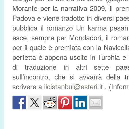
Morante per la narrativa 2009, il prem
Padova e viene tradotto in diversi pa
pubblica il romanzo Un karma pesant
esce, sempre per Mondadori, il roman
per il quale è premiata con la Navicell
perfetta è appena uscito in Turchia e 
di traduzione in altri sette paes
sull’incontro, che si avvarrà della 
scrivere a
iicistanbul@esteri.it
. (Infor