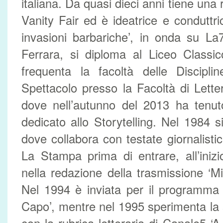
italiana. Da quasi dieci anni tiene una 
Vanity Fair ed è ideatrice e condutt
invasioni barbariche’, in onda su La
Ferrara, si diploma al Liceo Classi
frequenta la facoltà delle Discipl
Spettacolo presso la Facoltà di Lette
dove nell’autunno del 2013 ha tenut
dedicato allo Storytelling. Nel 1984 s
dove collabora con testate giornalis
La Stampa prima di entrare, all’iniz
nella redazione della trasmissione ‘Mil
Nel 1994 è inviata per il programma
Capo’, mentre nel 1995 sperimenta la