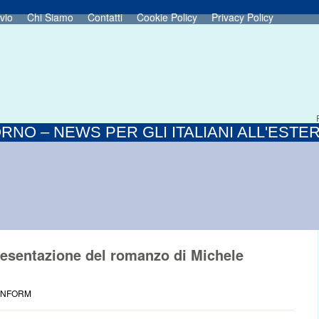
vio
Chi Siamo
Contatti
Cookie Policy
Privacy Policy
RNO – NEWS PER GLI ITALIANI ALL'ESTE
resentazione del romanzo di Michele
 INFORM