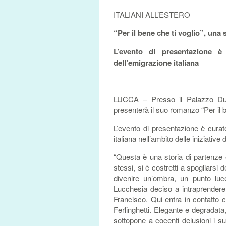
ITALIANI ALL’ESTERO
“Per il bene che ti voglio”, una 
L’evento di presentazione è
dell’emigrazione italiana
LUCCA – Presso il Palazzo Duc
presenterà il suo romanzo “Per il b
L’evento di presentazione è curat
italiana nell’ambito delle iniziati
“Questa è una storia di partenze 
stessi, si è costretti a spogliarsi d
divenire un’ombra, un punto luce
Lucchesia deciso a intraprendere l
Francisco. Qui entra in contatto co
Ferlinghetti. Elegante e degradata
sottopone a cocenti delusioni i suoi 