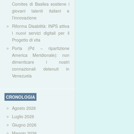
Comites di Basilea sostiene i
giovani talenti italiani e
l’innovazione
Riforma Disabilità: INPS attiva
i nuovi servizi digitali per il
Progetto di vita
Porta (Pd – ripartizione
America Meridionale): non
dimenticare i nostri
connazionali detenuti in
Venezuela
CRONOLOGIA
Agosto 2026
Luglio 2026
Giugno 2026
Maggio 2026