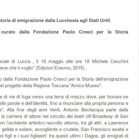
storia di emigrazione dalla Lucchesia agli Stati Uniti
 curato dalla Fondazione Paolo Cresci per la Storia
ale di Lucca , il 16 maggio alle ore 18 Michele Cecchini
ene che ti voglio” (Edizioni Erasmo, 2015) .
o dalla Fondazione Paolo Cresci per la Storia dell’emigrazione
ve del progetto della Regione Toscana “Amico Museo”.
e di vie di fuga verso una terra di mezzo dove, per trovare se
elle parole e dell’identità, fino a rinunciare alla propria persona e
”. Alla fine degli anni Venti, Antonio Bevilacqua parte dalla
a carriera di attore nel circuito dei teatri off-Broadway di San
n l’ambiente artistico raccolto attorno, tra gli altri, a Lawrence
, gelida e solare, accogliente e crudele, San Francisco esalta e
figli e i suoi figliastri: tra questi ultimi i Dagos, gli emigrati di