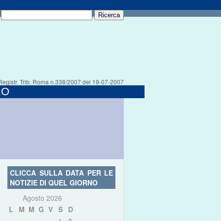
Registr. Trib. Roma n.338/2007 del 19-07-2007
RO
CLICCA SULLA DATA PER LE
NOTIZIE DI QUEL GIORNO
Agosto 2026
L
M
M
G
V
S
D