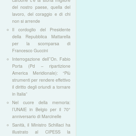
carbone c’è la storia migliore
del nostro paese, quella del
lavoro, del coraggio e di chi
non si arrende
Il cordoglio del Presidente
della Repubblica Mattarella
per la scomparsa di
Francesco Guccini
Interrogazione dell’’On. Fabio
Porta (Pd – ripartizione
America Meridionale): “Più
strumenti per rendere effettivo
il diritto degli oriundi a tornare
in Italia”
Nel cuore della memoria:
l’UNAIE in Belgio per il 70°
anniversario di Marcinelle
Sanità, il Ministro Schillaci ha
illustrato al CIPESS la