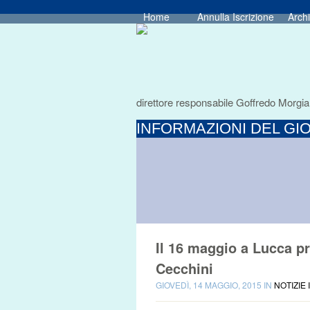
Home
Annulla Iscrizione
Archi
direttore responsabile Goffredo Morgia
INFORMAZIONI DEL GIO
Il 16 maggio a Lucca p
Cecchini
GIOVEDÌ, 14 MAGGIO, 2015 IN
NOTIZIE