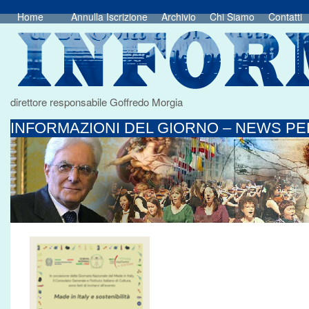
Home
Annulla Iscrizione
Archivio
Chi Siamo
Contatti
direttore responsabile Goffredo Morgia
INFORMAZIONI DEL GIORNO – NEWS PER