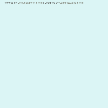
Powered by
Comunicazione Inform
| Designed by
ComunicazioneInform