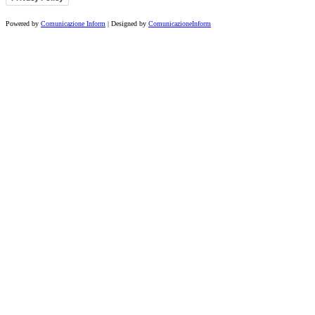
Powered by
Comunicazione Inform
| Designed by
ComunicazioneInform