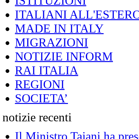
ISTITUZIONI
ITALIANI ALL'ESTER
MADE IN ITALY
MIGRAZIONI
NOTIZIE INFORM
RAI ITALIA
REGIONI
SOCIETA’
notizie recenti
Il Ministro Tajani ha pres