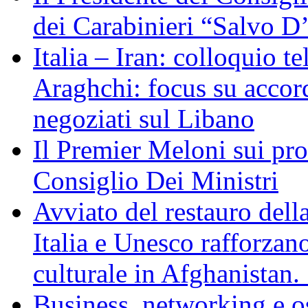
dei Carabinieri “Salvo D
Italia – Iran: colloquio te
Araghchi: focus su acco
negoziati sul Libano
Il Premier Meloni sui pr
Consiglio Dei Ministri
Avviato del restauro dell
Italia e Unesco rafforzan
culturale in Afghanistan
Business, networking e osp