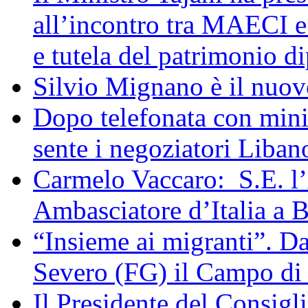
all’incontro tra MAECI 
e tutela del patrimonio di
Silvio Mignano è il nuov
Dopo telefonata con mini
sente i negoziatori Liban
Carmelo Vaccaro: S.E. l
Ambasciatore d’Italia a 
“Insieme ai migranti”. Da
Severo (FG) il Campo di
Il Presidente del Consigl