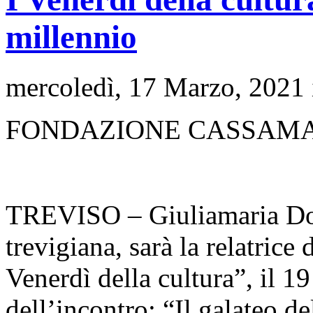
millennio
mercoledì, 17 Marzo, 2021
FONDAZIONE CASSAM
TREVISO – Giuliamaria Dot
trevigiana, sarà la relatric
Venerdì della cultura”, il 1
dell’incontro: “Il galateo d