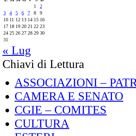
1
2
3
4
5
6
7
8
9
10
11
12
13
14
15
16
17
18
19
20
21
22
23
24
25
26
27
28
29
30
31
« Lug
Chiavi di Lettura
ASSOCIAZIONI – PAT
CAMERA E SENATO
CGIE – COMITES
CULTURA