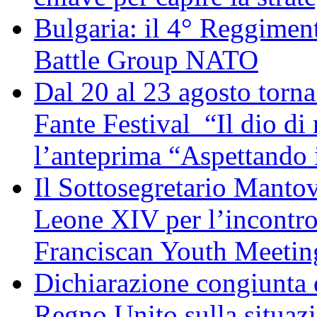
Bulgaria: il 4° Reggimen
Battle Group NATO
Dal 20 al 23 agosto torna 
Fante Festival “Il dio di 
l’anteprima “Aspettando i
Il Sottosegretario Manto
Leone XIV per l’incontro
Franciscan Youth Meetin
Dichiarazione congiunta d
Regno Unito sulla situaz