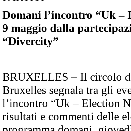
Domani l’incontro “Uk – E
9 maggio dalla partecipazi
“Divercity”
BRUXELLES – Il circolo del
Bruxelles segnala tra gli eve
l’incontro “Uk – Election Ni
risultati e commenti delle e
programma domani, giovedì 