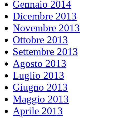
Gennaio 2014
Dicembre 2013
Novembre 2013
Ottobre 2013
Settembre 2013
Agosto 2013
Luglio 2013
Giugno 2013
Maggio 2013
Aprile 2013