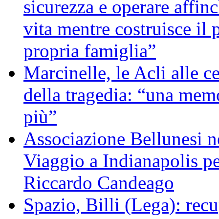
sicurezza e operare affin
vita mentre costruisce il 
propria famiglia”
Marcinelle, le Acli alle c
della tragedia: “una memo
più”
Associazione Bellunesi n
Viaggio a Indianapolis pe
Riccardo Candeago
Spazio, Billi (Lega): re