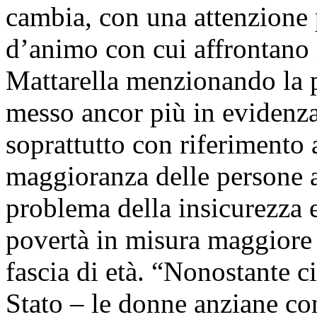
cambia, con una attenzione p
d’animo con cui affrontano l
Mattarella menzionando la
messo ancor più in evidenza 
soprattutto con riferimento 
maggioranza delle persone a
problema della insicurezza 
povertà in misura maggiore r
fascia di età. “Nonostante c
Stato – le donne anziane c