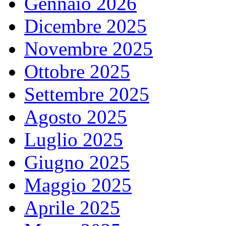
Gennaio 2026
Dicembre 2025
Novembre 2025
Ottobre 2025
Settembre 2025
Agosto 2025
Luglio 2025
Giugno 2025
Maggio 2025
Aprile 2025