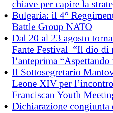
chiave per capire la strat
Bulgaria: il 4° Reggimen
Battle Group NATO
Dal 20 al 23 agosto torna 
Fante Festival “Il dio di 
l’anteprima “Aspettando i
Il Sottosegretario Manto
Leone XIV per l’incontro
Franciscan Youth Meetin
Dichiarazione congiunta d