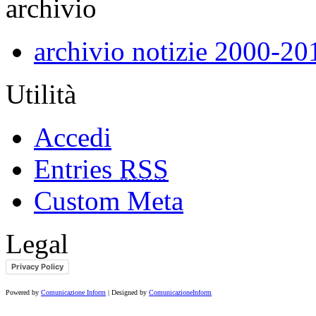
archivio
archivio notizie 2000-20
Utilità
Accedi
Entries
RSS
Custom Meta
Legal
Privacy Policy
Powered by
Comunicazione Inform
| Designed by
ComunicazioneInform