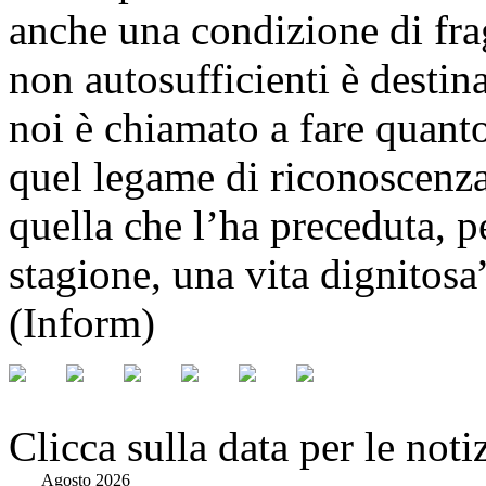
anche una condizione di frag
non autosufficienti è destin
noi è chiamato a fare quanto
quel legame di riconoscenza
quella che l’ha preceduta, pe
stagione, una vita dignitosa
(Inform)
Clicca sulla data per le noti
Agosto 2026