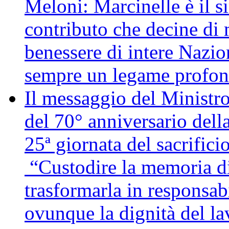
Meloni: Marcinelle è il s
contributo che decine di m
benessere di intere Nazio
sempre un legame profon
Il messaggio del Ministro
del 70° anniversario della
25ª giornata del sacrifici
“Custodire la memoria di
trasformarla in responsabi
ovunque la dignità del lav