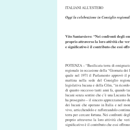
ITALIANI ALL’ESTERO
Oggi la celebrazione in Consiglio regiona
Vito Santarsiero: “Nei confronti degli emi
proprio attraverso la loro attività che ve
e significativo è il contributo che essi of
POTENZA – “Basilicata terra di emigrazione
regionale in occasione della “Giornata dei 
quale nel 1971 il Parlamento approvò il p
mattina nella sede del Consiglio region
legislativa lucana e della Crlm, “in ricord
di quanto successo tanti anni fa, quando ta
lucani senza sentire che c’è una Lucania fu
ha proseguito – il sincero apprezzamento del
dei lucani che operano in Italia e nel m
vivo, arricchendolo e rafforzandolo continu
terra per cercare fortuna. Nei confronti deg
proprio attraverso la loro attività che ve
significativo è il contributo che essi offron