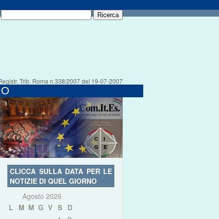
Registr. Trib. Roma n.338/2007 del 19-07-2007
RO
CLICCA SULLA DATA PER LE
NOTIZIE DI QUEL GIORNO
Agosto 2026
L
M
M
G
V
S
D