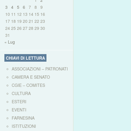
1
2
3
4
5
6
7
8
9
10
11
12
13
14
15
16
17
18
19
20
21
22
23
24
25
26
27
28
29
30
31
« Lug
CHIAVI DI LETTURA
ASSOCIAZIONI – PATRONATI
CAMERA E SENATO
CGIE – COMITES
CULTURA
ESTERI
EVENTI
FARNESINA
ISTITUZIONI