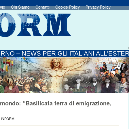
vio
Chi Siamo
Contatti
Cookie Policy
Privacy Policy
RNO – NEWS PER GLI ITALIANI ALL'ESTE
 mondo: “Basilicata terra di emigrazione,
E INFORM