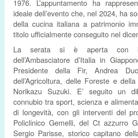
1976. L’appuntamento ha rappresen
ideale dell’evento che, nel 2024, ha s
della cucina italiana a patrimonio im
titolo ufficialmente conseguito nel dic
La serata si è aperta con i sa
dell’Ambasciatore d’Italia in Giappo
Presidente della Fir, Andrea Du
dell’Agricoltura, delle Foreste e del
Norikazu Suzuki. E’ seguito un diba
connubio tra sport, scienza e alimen
di longevità, con gli interventi del p
Policlinico Gemelli, del Ct azzurro
Sergio Parisse, storico capitano del