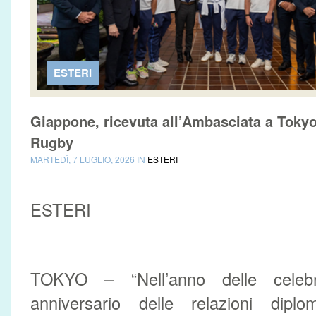
ESTERI
Giappone, ricevuta all’Ambasciata a Tokyo 
Rugby
MARTEDÌ, 7 LUGLIO, 2026 IN
ESTERI
ESTERI
TOKYO – “Nell’anno delle celebr
anniversario delle relazioni diplom