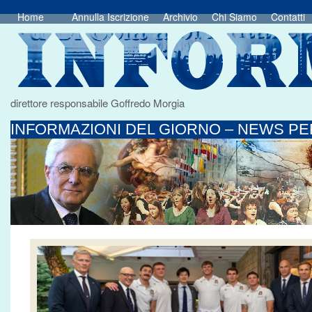
Home
Annulla Iscrizione
Archivio
Chi Siamo
Contatti
direttore responsabile Goffredo Morgia
INFORMAZIONI DEL GIORNO – NEWS PER