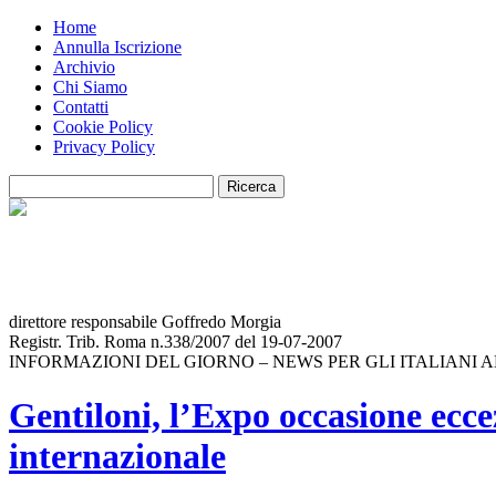
Home
Annulla Iscrizione
Archivio
Chi Siamo
Contatti
Cookie Policy
Privacy Policy
direttore responsabile Goffredo Morgia
Registr. Trib. Roma n.338/2007 del 19-07-2007
INFORMAZIONI DEL GIORNO – NEWS PER GLI ITALIANI 
Gentiloni, l’Expo occasione ecce
internazionale