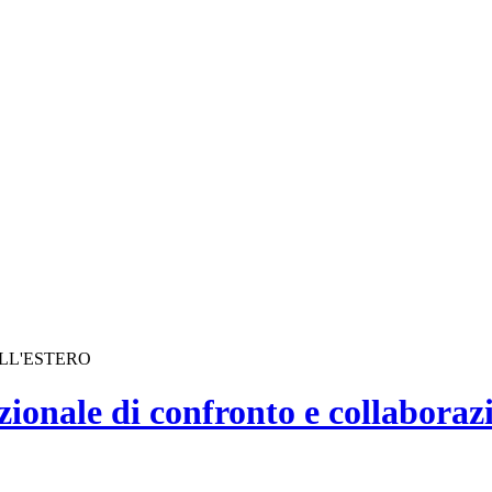
ALL'ESTERO
zionale di confronto e collaboraz