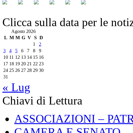
Clicca sulla data per le noti
Agosto 2026
L
M
M
G
V
S
D
1
2
3
4
5
6
7
8
9
10
11
12
13
14
15
16
17
18
19
20
21
22
23
24
25
26
27
28
29
30
31
« Lug
Chiavi di Lettura
ASSOCIAZIONI – PAT
CAMERA E SENATO