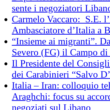
sente i negoziatori Liban
Carmelo Vaccaro: S.E. l
Ambasciatore d’Italia a 
“Insieme ai migranti”. Da
Severo (FG) il Campo di
Il Presidente del Consigl
dei Carabinieri “Salvo D
Italia – Iran: colloquio te
Araghchi: focus su acco
negoziati sul Libano