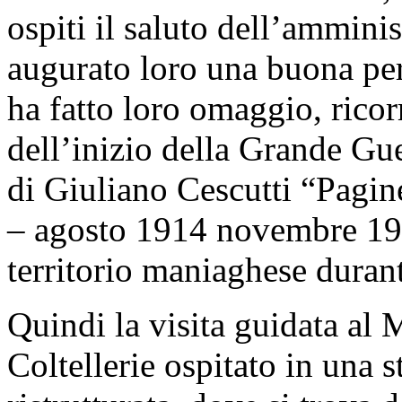
ospiti il saluto dell’ammin
augurato loro una buona perm
ha fatto loro omaggio, rico
dell’inizio della Grande Gu
di Giuliano Cescutti “Pagi
– agosto 1914 novembre 1917
territorio maniaghese duran
Quindi la visita guidata al 
Coltellerie ospitato in una s