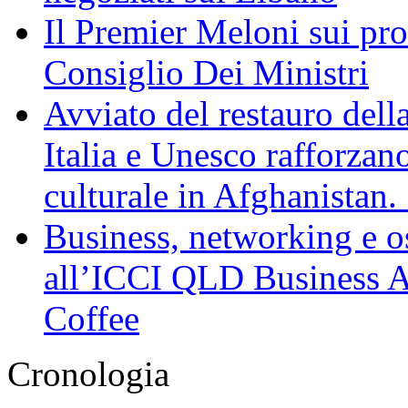
Il Premier Meloni sui pr
Consiglio Dei Ministri
Avviato del restauro dell
Italia e Unesco rafforzan
culturale in Afghanistan
Business, networking e osp
all’ICCI QLD Business Af
Coffee
Cronologia