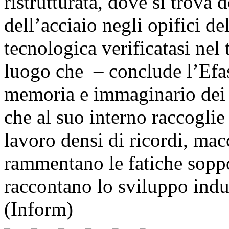
ristrutturata, dove si trova
dell’acciaio negli opifici de
tecnologica verificatasi nel 
luogo che – conclude l’Efasc
memoria e immaginario dei 
che al suo interno raccoglie
lavoro densi di ricordi, ma
rammentano le fatiche soppo
raccontano lo sviluppo indus
(Inform)