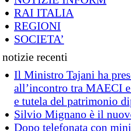
RAI ITALIA
REGIONI
SOCIETA’
notizie recenti
Il Ministro Tajani ha pres
all’incontro tra MAECI 
e tutela del patrimonio di
Silvio Mignano è il nuov
Dopo telefonata con mini