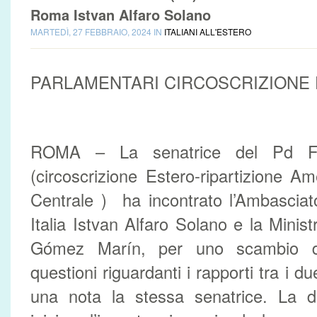
Roma Istvan Alfaro Solano
MARTEDÌ, 27 FEBBRAIO, 2024 IN
ITALIANI ALL'ESTERO
PARLAMENTARI CIRCOSCRIZIONE
ROMA – La senatrice del Pd F
(circoscrizione Estero-ripartizione Am
Centrale ) ha incontrato l’Ambasciat
Italia Istvan Alfaro Solano e la Minis
Gómez Marín, per uno scambio d
questioni riguardanti i rapporti tra i du
una nota la stessa senatrice. La d