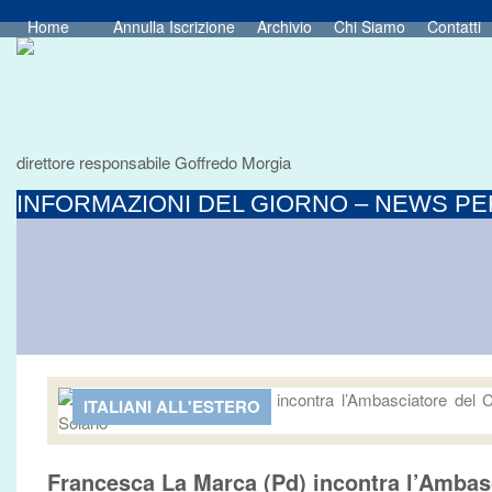
Home
Annulla Iscrizione
Archivio
Chi Siamo
Contatti
direttore responsabile Goffredo Morgia
INFORMAZIONI DEL GIORNO – NEWS PER
ITALIANI ALL'ESTERO
Francesca La Marca (Pd) incontra l’Ambasc