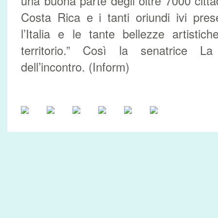
una buona parte degli oltre 7000 cittadi
Costa Rica e i tanti oriundi ivi prese
l’Italia e le tante bellezze artistic
territorio.” Così la senatrice 
dell’incontro. (Inform)