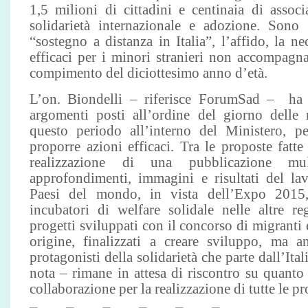
1,5 milioni di cittadini e centinaia di assoc
solidarietà internazionale e adozione. Sono s
“sostegno a distanza in Italia”, l’affido, la ne
efficaci per i minori stranieri non accompagna
compimento del diciottesimo anno d’età.
L’on. Biondelli – riferisce ForumSad – ha a
argomenti posti all’ordine del giorno delle
questo periodo all’interno del Ministero, pe
proporre azioni efficaci. Tra le proposte fatte
realizzazione di una pubblicazione mul
approfondimenti, immagini e risultati del lav
Paesi del mondo, in vista dell’Expo 2015, 
incubatori di welfare solidale nelle altre reg
progetti sviluppati con il concorso di migranti e
origine, finalizzati a creare sviluppo, ma 
protagonisti della solidarietà che parte dall’It
nota – rimane in attesa di riscontro su quanto
collaborazione per la realizzazione di tutte le p