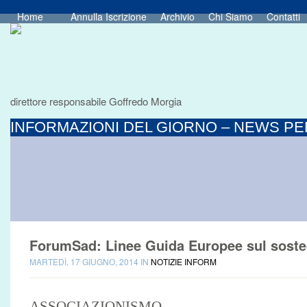
Home
Annulla Iscrizione
Archivio
Chi Siamo
Contatti
direttore responsabile Goffredo Morgia
INFORMAZIONI DEL GIORNO – NEWS PER
ForumSad: Linee Guida Europee sul soste
MARTEDÌ, 17 GIUGNO, 2014 IN
NOTIZIE INFORM
ASSOCIAZIONISMO