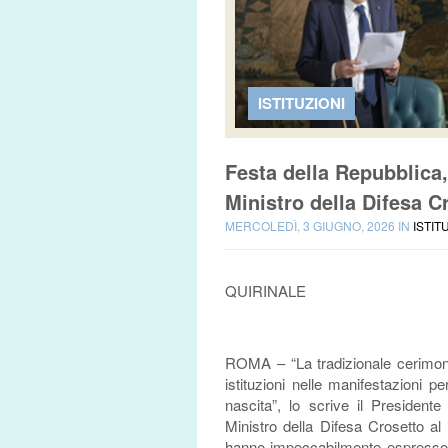
ISTITUZIONI
Festa della Repubblica,
Ministro della Difesa Cr
MERCOLEDÌ, 3 GIUGNO, 2026 IN
ISTIT
QUIRINALE
ROMA – “La tradizionale cerimonia
istituzioni nelle manifestazioni p
nascita”, lo scrive il President
Ministro della Difesa Crosetto al
hanno impeccabilmente espresso – c