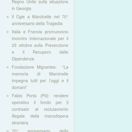
Regno Unito sulla situazione
in Georgia
Il Cgie a Marcinelle nel 70°
anniversario della Tragedia
Italia e Francia promuovono
Incontro Internazionale per il
23 ottobre sulla Prevenzione
e il Recupero dalle
Dipendenze
Fondazione Migrantes: “La
memoria di Marcinelle
impegna tutti per l’oggi e il
domani”
Fabio Porta (Pd): rendere
operativo il fondo per il
contrasto al reclutamento
illegale della manodopera
straniera
70° anniversario della