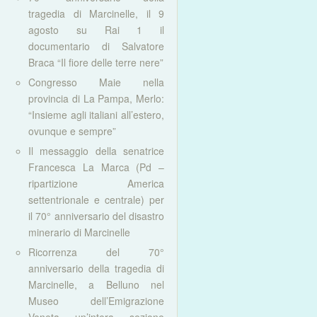
tragedia di Marcinelle, il 9
agosto su Rai 1 il
documentario di Salvatore
Braca “Il fiore delle terre nere”
Congresso Maie nella
provincia di La Pampa, Merlo:
“Insieme agli italiani all’estero,
ovunque e sempre”
Il messaggio della senatrice
Francesca La Marca (Pd –
ripartizione America
settentrionale e centrale) per
il 70° anniversario del disastro
minerario di Marcinelle
Ricorrenza del 70°
anniversario della tragedia di
Marcinelle, a Belluno nel
Museo dell’Emigrazione