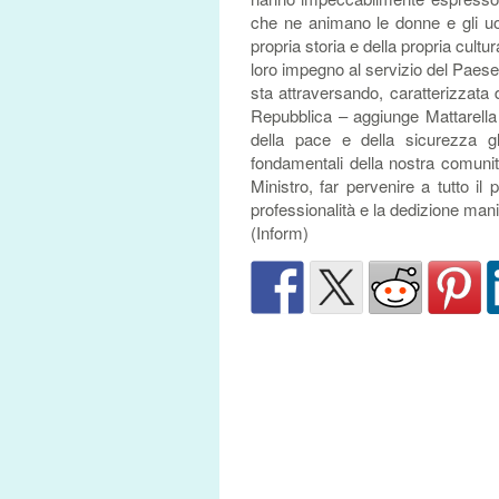
che ne animano le donne e gli uo
propria storia e della propria cultu
loro impegno al servizio del Paese
sta attraversando, caratterizzata 
Repubblica – aggiunge Mattarella
della pace e della sicurezza gl
fondamentali della nostra comunit
Ministro, far pervenire a tutto il 
professionalità e la dedizione mani
(Inform)