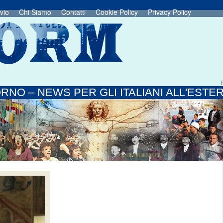
vio
Chi Siamo
Contatti
Cookie Policy
Privacy Policy
RNO – NEWS PER GLI ITALIANI ALL'ESTE