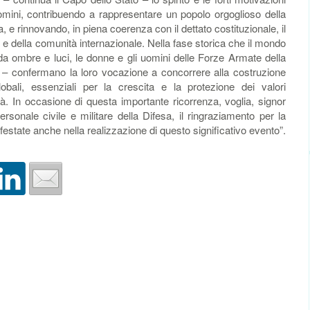
mini, contribuendo a rappresentare un popolo orgoglioso della
ra, e rinnovando, in piena coerenza con il dettato costituzionale, il
 e della comunità internazionale. Nella fase storica che il mondo
da ombre e luci, le donne e gli uomini delle Forze Armate della
 – confermano la loro vocazione a concorrere alla costruzione
obali, essenziali per la crescita e la protezione dei valori
à. In occasione di questa importante ricorrenza, voglia, signor
personale civile e militare della Difesa, il ringraziamento per la
festate anche nella realizzazione di questo significativo evento”.